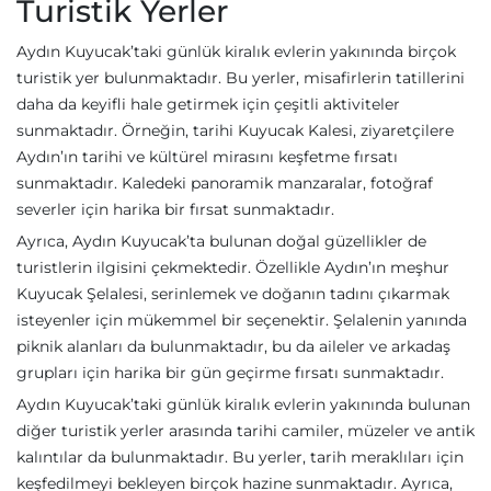
Turistik Yerler
Aydın Kuyucak’taki günlük kiralık evlerin yakınında birçok
turistik yer bulunmaktadır. Bu yerler, misafirlerin tatillerini
daha da keyifli hale getirmek için çeşitli aktiviteler
sunmaktadır. Örneğin, tarihi Kuyucak Kalesi, ziyaretçilere
Aydın’ın tarihi ve kültürel mirasını keşfetme fırsatı
sunmaktadır. Kaledeki panoramik manzaralar, fotoğraf
severler için harika bir fırsat sunmaktadır.
Ayrıca, Aydın Kuyucak’ta bulunan doğal güzellikler de
turistlerin ilgisini çekmektedir. Özellikle Aydın’ın meşhur
Kuyucak Şelalesi, serinlemek ve doğanın tadını çıkarmak
isteyenler için mükemmel bir seçenektir. Şelalenin yanında
piknik alanları da bulunmaktadır, bu da aileler ve arkadaş
grupları için harika bir gün geçirme fırsatı sunmaktadır.
Aydın Kuyucak’taki günlük kiralık evlerin yakınında bulunan
diğer turistik yerler arasında tarihi camiler, müzeler ve antik
kalıntılar da bulunmaktadır. Bu yerler, tarih meraklıları için
keşfedilmeyi bekleyen birçok hazine sunmaktadır. Ayrıca,