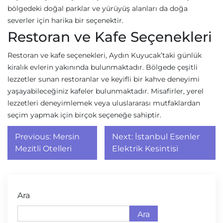
bölgedeki doğal parklar ve yürüyüş alanları da doğa
severler için harika bir seçenektir.
Restoran ve Kafe Seçenekleri
Restoran ve kafe seçenekleri, Aydın Kuyucak’taki günlük
kiralık evlerin yakınında bulunmaktadır. Bölgede çeşitli
lezzetler sunan restoranlar ve keyifli bir kahve deneyimi
yaşayabileceğiniz kafeler bulunmaktadır. Misafirler, yerel
lezzetleri deneyimlemek veya uluslararası mutfaklardan
seçim yapmak için birçok seçeneğe sahiptir.
Yazı
Previous:
Mersin
Next:
İstanbul Esenler
gezinmesi
Mezitli Otelleri
Elektrik Kesintisi
Ara
Ara