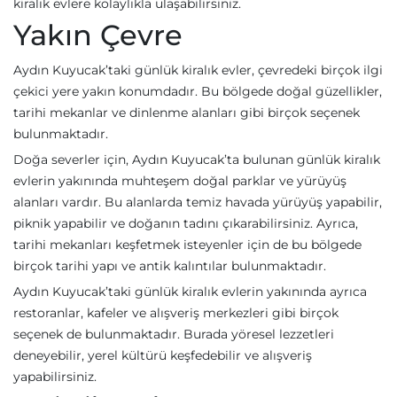
kiralık evlere kolaylıkla ulaşabilirsiniz.
Yakın Çevre
Aydın Kuyucak’taki günlük kiralık evler, çevredeki birçok ilgi
çekici yere yakın konumdadır. Bu bölgede doğal güzellikler,
tarihi mekanlar ve dinlenme alanları gibi birçok seçenek
bulunmaktadır.
Doğa severler için, Aydın Kuyucak’ta bulunan günlük kiralık
evlerin yakınında muhteşem doğal parklar ve yürüyüş
alanları vardır. Bu alanlarda temiz havada yürüyüş yapabilir,
piknik yapabilir ve doğanın tadını çıkarabilirsiniz. Ayrıca,
tarihi mekanları keşfetmek isteyenler için de bu bölgede
birçok tarihi yapı ve antik kalıntılar bulunmaktadır.
Aydın Kuyucak’taki günlük kiralık evlerin yakınında ayrıca
restoranlar, kafeler ve alışveriş merkezleri gibi birçok
seçenek de bulunmaktadır. Burada yöresel lezzetleri
deneyebilir, yerel kültürü keşfedebilir ve alışveriş
yapabilirsiniz.