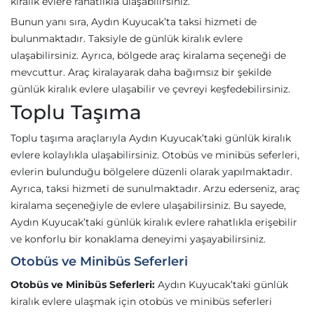
kiralık evlere rahatlıkla ulaşabilirsiniz.
Bunun yanı sıra, Aydın Kuyucak’ta taksi hizmeti de
bulunmaktadır. Taksiyle de günlük kiralık evlere
ulaşabilirsiniz. Ayrıca, bölgede araç kiralama seçeneği de
mevcuttur. Araç kiralayarak daha bağımsız bir şekilde
günlük kiralık evlere ulaşabilir ve çevreyi keşfedebilirsiniz.
Toplu Taşıma
Toplu taşıma araçlarıyla Aydın Kuyucak’taki günlük kiralık
evlere kolaylıkla ulaşabilirsiniz. Otobüs ve minibüs seferleri,
evlerin bulunduğu bölgelere düzenli olarak yapılmaktadır.
Ayrıca, taksi hizmeti de sunulmaktadır. Arzu ederseniz, araç
kiralama seçeneğiyle de evlere ulaşabilirsiniz. Bu sayede,
Aydın Kuyucak’taki günlük kiralık evlere rahatlıkla erişebilir
ve konforlu bir konaklama deneyimi yaşayabilirsiniz.
Otobüs ve Minibüs Seferleri
Otobüs ve Minibüs Seferleri:
Aydın Kuyucak’taki günlük
kiralık evlere ulaşmak için otobüs ve minibüs seferleri