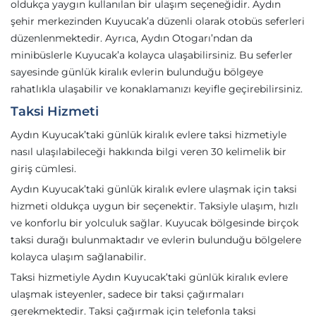
oldukça yaygın kullanılan bir ulaşım seçeneğidir. Aydın
şehir merkezinden Kuyucak’a düzenli olarak otobüs seferleri
düzenlenmektedir. Ayrıca, Aydın Otogarı’ndan da
minibüslerle Kuyucak’a kolayca ulaşabilirsiniz. Bu seferler
sayesinde günlük kiralık evlerin bulunduğu bölgeye
rahatlıkla ulaşabilir ve konaklamanızı keyifle geçirebilirsiniz.
Taksi Hizmeti
Aydın Kuyucak’taki günlük kiralık evlere taksi hizmetiyle
nasıl ulaşılabileceği hakkında bilgi veren 30 kelimelik bir
giriş cümlesi.
Aydın Kuyucak’taki günlük kiralık evlere ulaşmak için taksi
hizmeti oldukça uygun bir seçenektir. Taksiyle ulaşım, hızlı
ve konforlu bir yolculuk sağlar. Kuyucak bölgesinde birçok
taksi durağı bulunmaktadır ve evlerin bulunduğu bölgelere
kolayca ulaşım sağlanabilir.
Taksi hizmetiyle Aydın Kuyucak’taki günlük kiralık evlere
ulaşmak isteyenler, sadece bir taksi çağırmaları
gerekmektedir. Taksi çağırmak için telefonla taksi