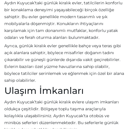
Aydın Kuyucak’taki günlük kiralık evler, tatilcilerin konforlu
bir konaklama deneyimi yaşayabileceği birçok özelliğe
sahiptir. Bu evler genellikle modern tasarımlı ve şık
mobilyalarla döşenmiştir. Konukların ihtiyaçlarını
karşılamak için tam donanımlı mutfaklar, konforlu yatak
odaları ve ferah oturma alanları bulunmaktadır.
Ayrıca, günlük kiralık evler genellikle bahçe veya teras gibi
açık alanlara sahiptir, böylece misafirler doğanın tadını
çıkarabilir ve güneşli günlerde dışarıda vakit geçirebilirler.
Evlerin bazıları özel yüzme havuzlarına sahip olabilir,
böylece tatilciler serinlemek ve eğlenmek için özel bir alana
sahip olabilirler.
Ulaşım İmkanları
Aydın Kuyucak’taki günlük kiralık evlere ulaşım imkanları
oldukça çeşitlidir. Bölgeye toplu taşıma araçlarıyla
kolaylıkla ulaşabilirsiniz. Aydın Kuyucak’ta otobüs ve
minibüs seferleri düzenlenmektedir. Bu seferlerle günlük