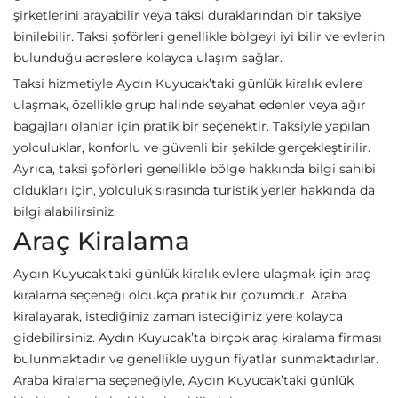
şirketlerini arayabilir veya taksi duraklarından bir taksiye
binilebilir. Taksi şoförleri genellikle bölgeyi iyi bilir ve evlerin
bulunduğu adreslere kolayca ulaşım sağlar.
Taksi hizmetiyle Aydın Kuyucak’taki günlük kiralık evlere
ulaşmak, özellikle grup halinde seyahat edenler veya ağır
bagajları olanlar için pratik bir seçenektir. Taksiyle yapılan
yolculuklar, konforlu ve güvenli bir şekilde gerçekleştirilir.
Ayrıca, taksi şoförleri genellikle bölge hakkında bilgi sahibi
oldukları için, yolculuk sırasında turistik yerler hakkında da
bilgi alabilirsiniz.
Araç Kiralama
Aydın Kuyucak’taki günlük kiralık evlere ulaşmak için araç
kiralama seçeneği oldukça pratik bir çözümdür. Araba
kiralayarak, istediğiniz zaman istediğiniz yere kolayca
gidebilirsiniz. Aydın Kuyucak’ta birçok araç kiralama firması
bulunmaktadır ve genellikle uygun fiyatlar sunmaktadırlar.
Araba kiralama seçeneğiyle, Aydın Kuyucak’taki günlük