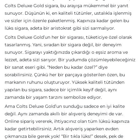
Colts Deluxe Gold sigara, bu arayışa mükemmel bir yanıt
sunuyor. Düşünün ki, en kaliteli tütünler, ustalıkla işlenmiş
ve sizler için özenle paketlenmiş. Kapınıza kadar gelen bu
lüks sigara, adeta bir aristokrat gibi sizi sarmalıyor.
Colts Deluxe Gold’un her bir sigarası, tüketiciye özel olarak
tasarlanmış. Yani, sıradan bir sigara değil, bir deneyim
sunuyor. Sigarayı yaktığınızda çıkardığı o eşsiz aroma ve
lezzet, adeta sizi sarıyor. Bir yudumda çözümleyebileceğiniz
bir sanat eseri gibi. “Neden bu kadar özel?” diye
sorabilirsiniz. Çünkü her bir parçaya gösterilen özen, bu
markanın ruhunu oluşturuyor. Yüksek kaliteli tütünden
yapılan bu sigara, sadece bir içimlik keyif değil, aynı
zamanda bir yaşam tarzını sembolize ediyor.
Ama Colts Deluxe Gold’un sunduğu sadece en iyi kalite
değil. Aynı zamanda akıllı bir alışveriş deneyimi de var.
Online sipariş vererek, ihtiyacınız olan tüm lüksü kapınıza
kadar getirtebilirsiniz. Artık alışveriş yaparken evden
çıkmanıza bile gerek yok! “Bir tıkla lüks!” desek, pek de