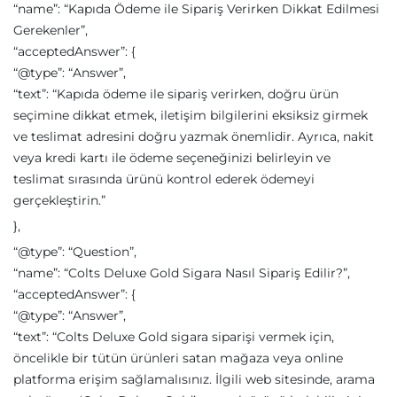
“name”: “Kapıda Ödeme ile Sipariş Verirken Dikkat Edilmesi
Gerekenler”,
“acceptedAnswer”: {
“@type”: “Answer”,
“text”: “Kapıda ödeme ile sipariş verirken, doğru ürün
seçimine dikkat etmek, iletişim bilgilerini eksiksiz girmek
ve teslimat adresini doğru yazmak önemlidir. Ayrıca, nakit
veya kredi kartı ile ödeme seçeneğinizi belirleyin ve
teslimat sırasında ürünü kontrol ederek ödemeyi
gerçekleştirin.”
},
“@type”: “Question”,
“name”: “Colts Deluxe Gold Sigara Nasıl Sipariş Edilir?”,
“acceptedAnswer”: {
“@type”: “Answer”,
“text”: “Colts Deluxe Gold sigara siparişi vermek için,
öncelikle bir tütün ürünleri satan mağaza veya online
platforma erişim sağlamalısınız. İlgili web sitesinde, arama