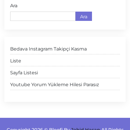
Ara
Ara
Bedava Instagram Takipçi Kasma
Liste
Sayfa Listesi
Youtube Yorum Yükleme Hilesi Parasız
Copyright 2026 © Blogfi By
Jahid Hasan
All Rights