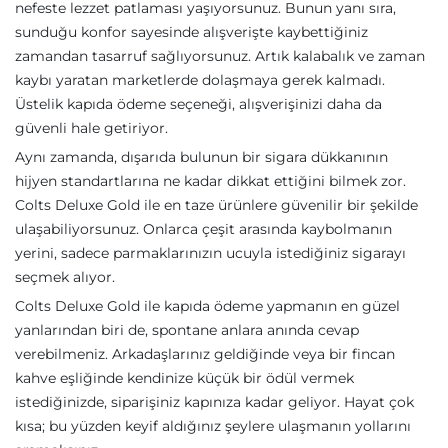
nefeste lezzet patlaması yaşıyorsunuz. Bunun yanı sıra,
sunduğu konfor sayesinde alışverişte kaybettiğiniz
zamandan tasarruf sağlıyorsunuz. Artık kalabalık ve zaman
kaybı yaratan marketlerde dolaşmaya gerek kalmadı.
Üstelik kapıda ödeme seçeneği, alışverişinizi daha da
güvenli hale getiriyor.
Aynı zamanda, dışarıda bulunun bir sigara dükkanının
hijyen standartlarına ne kadar dikkat ettiğini bilmek zor.
Colts Deluxe Gold ile en taze ürünlere güvenilir bir şekilde
ulaşabiliyorsunuz. Onlarca çeşit arasında kaybolmanın
yerini, sadece parmaklarınızın ucuyla istediğiniz sigarayı
seçmek alıyor.
Colts Deluxe Gold ile kapıda ödeme yapmanın en güzel
yanlarından biri de, spontane anlara anında cevap
verebilmeniz. Arkadaşlarınız geldiğinde veya bir fincan
kahve eşliğinde kendinize küçük bir ödül vermek
istediğinizde, siparişiniz kapınıza kadar geliyor. Hayat çok
kısa; bu yüzden keyif aldığınız şeylere ulaşmanın yollarını