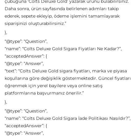
çubuğuna ‘Colts Deluxe Gold’ yazarak ürünü bulabilirsiniz.
Daha sonra, ürün sayfasında belirlenen adımları takip
ederek, sepete ekleyip, ödeme işlemini tamamlayarak
siparişinizi oluşturabilirsiniz.”
},
“@type”: “Question”,
“name”: “Colts Deluxe Gold Sigara Fiyatları Ne Kadar?”,
“acceptedAnswer”: {
“@type”: “Answer”,
“text”: “Colts Deluxe Gold sigara fiyatları, marka ve piyasa
koşullarına göre değişiklik göstermektedir. Güncel fiyatları
öğrenmek için yerel bayilere veya online satış
platformlarına başvurmanız önerilir.”
},
“@type”: “Question”,
“name”: “Colts Deluxe Gold Sigara İade Politikası Nasıldır?”,
“acceptedAnswer”: {
“@type”: “Answer”,