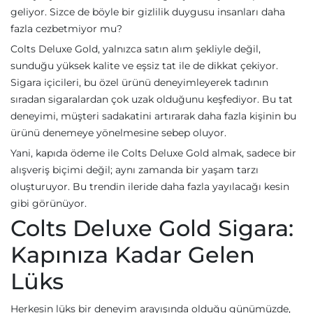
geliyor. Sizce de böyle bir gizlilik duygusu insanları daha
fazla cezbetmiyor mu?
Colts Deluxe Gold, yalnızca satın alım şekliyle değil,
sunduğu yüksek kalite ve eşsiz tat ile de dikkat çekiyor.
Sigara içicileri, bu özel ürünü deneyimleyerek tadının
sıradan sigaralardan çok uzak olduğunu keşfediyor. Bu tat
deneyimi, müşteri sadakatini artırarak daha fazla kişinin bu
ürünü denemeye yönelmesine sebep oluyor.
Yani, kapıda ödeme ile Colts Deluxe Gold almak, sadece bir
alışveriş biçimi değil; aynı zamanda bir yaşam tarzı
oluşturuyor. Bu trendin ileride daha fazla yayılacağı kesin
gibi görünüyor.
Colts Deluxe Gold Sigara:
Kapınıza Kadar Gelen
Lüks
Herkesin lüks bir deneyim arayışında olduğu günümüzde,