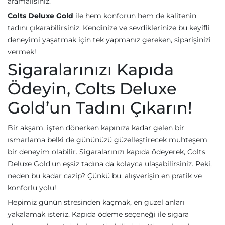
aramalısınız.
Colts Deluxe Gold
ile hem konforun hem de kalitenin
tadını çıkarabilirsiniz. Kendinize ve sevdiklerinize bu keyifli
deneyimi yaşatmak için tek yapmanız gereken, siparişinizi
vermek!
Sigaralarınızı Kapıda
Ödeyin, Colts Deluxe
Gold’un Tadını Çıkarın!
Bir akşam, işten dönerken kapınıza kadar gelen bir
ısmarlama belki de gününüzü güzelleştirecek muhteşem
bir deneyim olabilir. Sigaralarınızı kapıda ödeyerek, Colts
Deluxe Gold'un eşsiz tadına da kolayca ulaşabilirsiniz. Peki,
neden bu kadar cazip? Çünkü bu, alışverişin en pratik ve
konforlu yolu!
Hepimiz günün stresinden kaçmak, en güzel anları
yakalamak isteriz. Kapıda ödeme seçeneği ile sigara