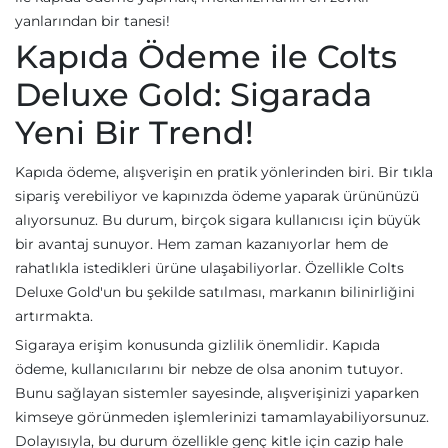
yanlarından bir tanesi!
Kapıda Ödeme ile Colts
Deluxe Gold: Sigarada
Yeni Bir Trend!
Kapıda ödeme, alışverişin en pratik yönlerinden biri. Bir tıkla
sipariş verebiliyor ve kapınızda ödeme yaparak ürününüzü
alıyorsunuz. Bu durum, birçok sigara kullanıcısı için büyük
bir avantaj sunuyor. Hem zaman kazanıyorlar hem de
rahatlıkla istedikleri ürüne ulaşabiliyorlar. Özellikle Colts
Deluxe Gold'un bu şekilde satılması, markanın bilinirliğini
artırmakta.
Sigaraya erişim konusunda gizlilik önemlidir. Kapıda
ödeme, kullanıcılarını bir nebze de olsa anonim tutuyor.
Bunu sağlayan sistemler sayesinde, alışverişinizi yaparken
kimseye görünmeden işlemlerinizi tamamlayabiliyorsunuz.
Dolayısıyla, bu durum özellikle genç kitle için cazip hale