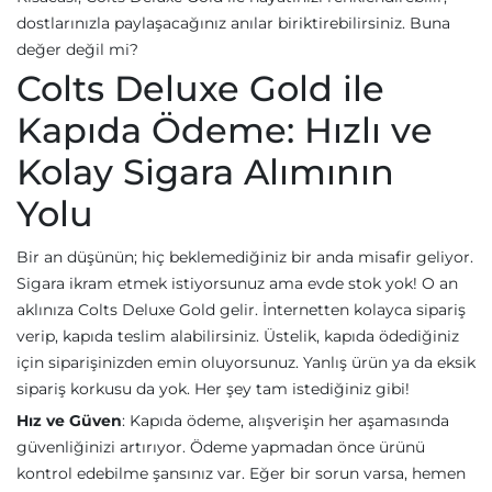
dostlarınızla paylaşacağınız anılar biriktirebilirsiniz. Buna
değer değil mi?
Colts Deluxe Gold ile
Kapıda Ödeme: Hızlı ve
Kolay Sigara Alımının
Yolu
Bir an düşünün; hiç beklemediğiniz bir anda misafir geliyor.
Sigara ikram etmek istiyorsunuz ama evde stok yok! O an
aklınıza Colts Deluxe Gold gelir. İnternetten kolayca sipariş
verip, kapıda teslim alabilirsiniz. Üstelik, kapıda ödediğiniz
için siparişinizden emin oluyorsunuz. Yanlış ürün ya da eksik
sipariş korkusu da yok. Her şey tam istediğiniz gibi!
Hız ve Güven
: Kapıda ödeme, alışverişin her aşamasında
güvenliğinizi artırıyor. Ödeme yapmadan önce ürünü
kontrol edebilme şansınız var. Eğer bir sorun varsa, hemen