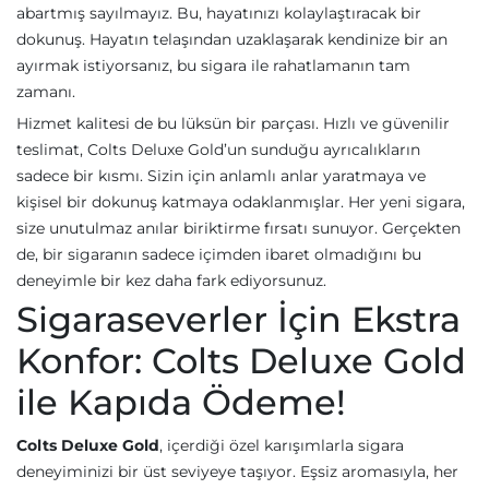
abartmış sayılmayız. Bu, hayatınızı kolaylaştıracak bir
dokunuş. Hayatın telaşından uzaklaşarak kendinize bir an
ayırmak istiyorsanız, bu sigara ile rahatlamanın tam
zamanı.
Hizmet kalitesi de bu lüksün bir parçası. Hızlı ve güvenilir
teslimat, Colts Deluxe Gold’un sunduğu ayrıcalıkların
sadece bir kısmı. Sizin için anlamlı anlar yaratmaya ve
kişisel bir dokunuş katmaya odaklanmışlar. Her yeni sigara,
size unutulmaz anılar biriktirme fırsatı sunuyor. Gerçekten
de, bir sigaranın sadece içimden ibaret olmadığını bu
deneyimle bir kez daha fark ediyorsunuz.
Sigaraseverler İçin Ekstra
Konfor: Colts Deluxe Gold
ile Kapıda Ödeme!
Colts Deluxe Gold
, içerdiği özel karışımlarla sigara
deneyiminizi bir üst seviyeye taşıyor. Eşsiz aromasıyla, her