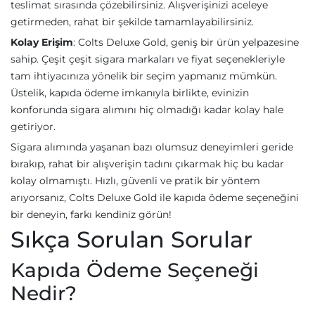
teslimat sırasında çözebilirsiniz. Alışverişinizi aceleye
getirmeden, rahat bir şekilde tamamlayabilirsiniz.
Kolay Erişim
: Colts Deluxe Gold, geniş bir ürün yelpazesine
sahip. Çeşit çeşit sigara markaları ve fiyat seçenekleriyle
tam ihtiyacınıza yönelik bir seçim yapmanız mümkün.
Üstelik, kapıda ödeme imkanıyla birlikte, evinizin
konforunda sigara alımını hiç olmadığı kadar kolay hale
getiriyor.
Sigara alımında yaşanan bazı olumsuz deneyimleri geride
bırakıp, rahat bir alışverişin tadını çıkarmak hiç bu kadar
kolay olmamıştı. Hızlı, güvenli ve pratik bir yöntem
arıyorsanız, Colts Deluxe Gold ile kapıda ödeme seçeneğini
bir deneyin, farkı kendiniz görün!
Sıkça Sorulan Sorular
Kapıda Ödeme Seçeneği
Nedir?