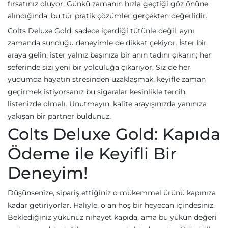
fırsatınız oluyor. Günkü zamanın hızla geçtiği göz önüne
alındığında, bu tür pratik çözümler gerçekten değerlidir.
Colts Deluxe Gold, sadece içerdiği tütünle değil, aynı
zamanda sunduğu deneyimle de dikkat çekiyor. İster bir
araya gelin, ister yalnız başınıza bir anın tadını çıkarın; her
seferinde sizi yeni bir yolculuğa çıkarıyor. Siz de her
yudumda hayatın stresinden uzaklaşmak, keyifle zaman
geçirmek istiyorsanız bu sigaralar kesinlikle tercih
listenizde olmalı. Unutmayın, kalite arayışınızda yanınıza
yakışan bir partner buldunuz.
Colts Deluxe Gold: Kapıda
Ödeme ile Keyifli Bir
Deneyim!
Düşünsenize, sipariş ettiğiniz o mükemmel ürünü kapınıza
kadar getiriyorlar. Haliyle, o an hoş bir heyecan içindesiniz.
Beklediğiniz yükünüz nihayet kapıda, ama bu yükün değeri