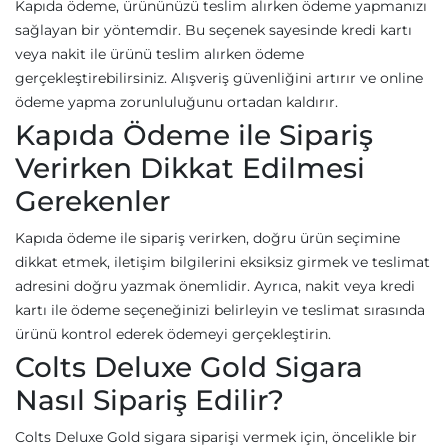
Kapıda ödeme, ürününüzü teslim alırken ödeme yapmanızı
sağlayan bir yöntemdir. Bu seçenek sayesinde kredi kartı
veya nakit ile ürünü teslim alırken ödeme
gerçekleştirebilirsiniz. Alışveriş güvenliğini artırır ve online
ödeme yapma zorunluluğunu ortadan kaldırır.
Kapıda Ödeme ile Sipariş
Verirken Dikkat Edilmesi
Gerekenler
Kapıda ödeme ile sipariş verirken, doğru ürün seçimine
dikkat etmek, iletişim bilgilerini eksiksiz girmek ve teslimat
adresini doğru yazmak önemlidir. Ayrıca, nakit veya kredi
kartı ile ödeme seçeneğinizi belirleyin ve teslimat sırasında
ürünü kontrol ederek ödemeyi gerçekleştirin.
Colts Deluxe Gold Sigara
Nasıl Sipariş Edilir?
Colts Deluxe Gold sigara siparişi vermek için, öncelikle bir