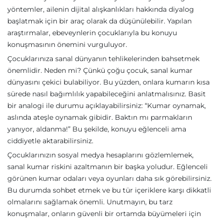
yöntemler, ailenin dijital alışkanlıkları hakkında diyalog
başlatmak için bir araç olarak da düşünülebilir. Yapılan
araştırmalar, ebeveynlerin çocuklarıyla bu konuyu
konuşmasının önemini vurguluyor.
Çocuklarınıza sanal dünyanın tehlikelerinden bahsetmek
önemlidir. Neden mi? Çünkü çoğu çocuk, sanal kumar
dünyasını çekici bulabiliyor. Bu yüzden, onlara kumarın kısa
sürede nasıl bağımlılık yapabileceğini anlatmalısınız. Basit
bir analogi ile durumu açıklayabilirsiniz: “Kumar oynamak,
aslında ateşle oynamak gibidir. Baktın mı parmakların
yanıyor, aldanma!” Bu şekilde, konuyu eğlenceli ama
ciddiyetle aktarabilirsiniz.
Çocuklarınızın sosyal medya hesaplarını gözlemlemek,
sanal kumar riskini azaltmanın bir başka yoludur. Eğlenceli
görünen kumar odaları veya oyunları daha sık görebilirsiniz.
Bu durumda sohbet etmek ve bu tür içeriklere karşı dikkatli
olmalarını sağlamak önemli. Unutmayın, bu tarz
konuşmalar, onların güvenli bir ortamda büyümeleri için