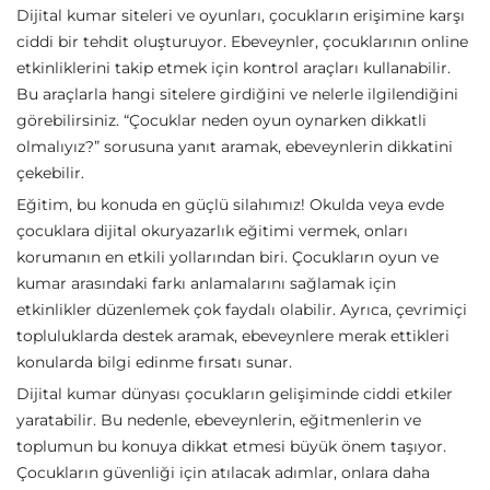
Dijital kumar siteleri ve oyunları, çocukların erişimine karşı
ciddi bir tehdit oluşturuyor. Ebeveynler, çocuklarının online
etkinliklerini takip etmek için kontrol araçları kullanabilir.
Bu araçlarla hangi sitelere girdiğini ve nelerle ilgilendiğini
görebilirsiniz. “Çocuklar neden oyun oynarken dikkatli
olmalıyız?” sorusuna yanıt aramak, ebeveynlerin dikkatini
çekebilir.
Eğitim, bu konuda en güçlü silahımız! Okulda veya evde
çocuklara dijital okuryazarlık eğitimi vermek, onları
korumanın en etkili yollarından biri. Çocukların oyun ve
kumar arasındaki farkı anlamalarını sağlamak için
etkinlikler düzenlemek çok faydalı olabilir. Ayrıca, çevrimiçi
topluluklarda destek aramak, ebeveynlere merak ettikleri
konularda bilgi edinme fırsatı sunar.
Dijital kumar dünyası çocukların gelişiminde ciddi etkiler
yaratabilir. Bu nedenle, ebeveynlerin, eğitmenlerin ve
toplumun bu konuya dikkat etmesi büyük önem taşıyor.
Çocukların güvenliği için atılacak adımlar, onlara daha