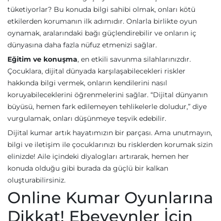
tüketiyorlar? Bu konuda bilgi sahibi olmak, onları kötü
etkilerden korumanın ilk adımıdır. Onlarla birlikte oyun
oynamak, aralarındaki bağı güçlendirebilir ve onların iç
dünyasına daha fazla nüfuz etmenizi sağlar.
Eğitim ve konuşma
, en etkili savunma silahlarınızdır.
Çocuklara, dijital dünyada karşılaşabilecekleri riskler
hakkında bilgi vermek, onların kendilerini nasıl
koruyabileceklerini öğrenmelerini sağlar. “Dijital dünyanın
büyüsü, hemen fark edilemeyen tehlikelerle doludur,” diye
vurgulamak, onları düşünmeye teşvik edebilir.
Dijital kumar artık hayatımızın bir parçası. Ama unutmayın,
bilgi ve iletişim ile çocuklarınızı bu risklerden korumak sizin
elinizde! Aile içindeki diyalogları artırarak, hemen her
konuda olduğu gibi burada da güçlü bir kalkan
oluşturabilirsiniz.
Online Kumar Oyunlarına
Dikkat! Ebeveynler İçin