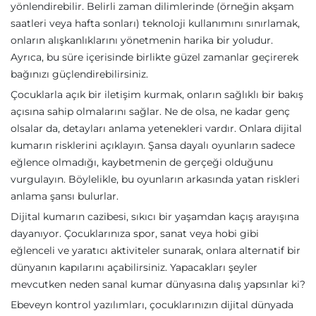
yönlendirebilir. Belirli zaman dilimlerinde (örneğin akşam
saatleri veya hafta sonları) teknoloji kullanımını sınırlamak,
onların alışkanlıklarını yönetmenin harika bir yoludur.
Ayrıca, bu süre içerisinde birlikte güzel zamanlar geçirerek
bağınızı güçlendirebilirsiniz.
Çocuklarla açık bir iletişim kurmak, onların sağlıklı bir bakış
açısına sahip olmalarını sağlar. Ne de olsa, ne kadar genç
olsalar da, detayları anlama yetenekleri vardır. Onlara dijital
kumarın risklerini açıklayın. Şansa dayalı oyunların sadece
eğlence olmadığı, kaybetmenin de gerçeği olduğunu
vurgulayın. Böylelikle, bu oyunların arkasında yatan riskleri
anlama şansı bulurlar.
Dijital kumarın cazibesi, sıkıcı bir yaşamdan kaçış arayışına
dayanıyor. Çocuklarınıza spor, sanat veya hobi gibi
eğlenceli ve yaratıcı aktiviteler sunarak, onlara alternatif bir
dünyanın kapılarını açabilirsiniz. Yapacakları şeyler
mevcutken neden sanal kumar dünyasına dalış yapsınlar ki?
Ebeveyn kontrol yazılımları, çocuklarınızın dijital dünyada