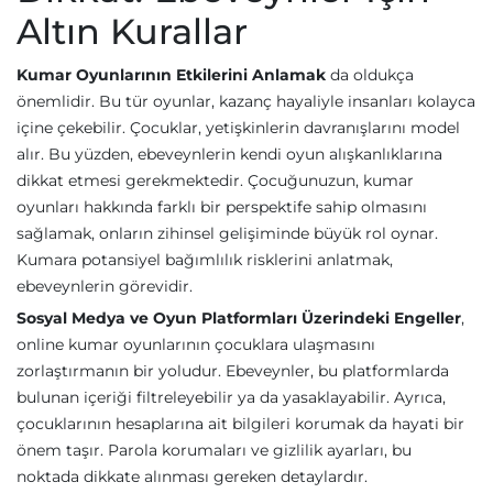
Altın Kurallar
Kumar Oyunlarının Etkilerini Anlamak
da oldukça
önemlidir. Bu tür oyunlar, kazanç hayaliyle insanları kolayca
içine çekebilir. Çocuklar, yetişkinlerin davranışlarını model
alır. Bu yüzden, ebeveynlerin kendi oyun alışkanlıklarına
dikkat etmesi gerekmektedir. Çocuğunuzun, kumar
oyunları hakkında farklı bir perspektife sahip olmasını
sağlamak, onların zihinsel gelişiminde büyük rol oynar.
Kumara potansiyel bağımlılık risklerini anlatmak,
ebeveynlerin görevidir.
Sosyal Medya ve Oyun Platformları Üzerindeki Engeller
,
online kumar oyunlarının çocuklara ulaşmasını
zorlaştırmanın bir yoludur. Ebeveynler, bu platformlarda
bulunan içeriği filtreleyebilir ya da yasaklayabilir. Ayrıca,
çocuklarının hesaplarına ait bilgileri korumak da hayati bir
önem taşır. Parola korumaları ve gizlilik ayarları, bu
noktada dikkate alınması gereken detaylardır.