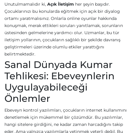
Unutulmamalıdır ki,
Açık İletişim
her şeyin başıdır.
Çocuklarınızı bu konularda eğitmek için açık bir diyalog
ortamı yaratmalısınız. Onlarla online oyunlar hakkında
konuşmak, merak ettikleri soruları yanıtlamak, sorunların
üstesinden gelmelerine yardımcı olur. Uzmanlar, bu tür
iletişim yollarının, çocukların sağlıklı bir şekilde davranış
geliştirmeleri üzerinde olumlu etkiler yarattığını
belirtmektedir.
Sanal Dünyada Kumar
Tehlikesi: Ebeveynlerin
Uygulayabileceği
Önlemler
Ebeveyn kontrol yazılımları, çocukların internet kullanımını
denetlemek için mükemmel bir çözümdür. Bu yazılımlar,
hangi sitelere girdiğini, ne kadar zaman harcadığını takip
eder. Ama yalnızca yazılımlarla yetinmek yeterli değil. Bu