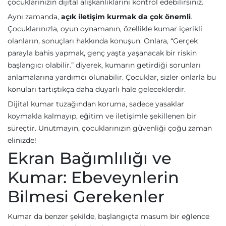
çocuklarınızın dijital alışkanlıklarını kontrol edebilirsiniz.
Aynı zamanda,
açık iletişim kurmak da çok önemli
.
Çocuklarınızla, oyun oynamanın, özellikle kumar içerikli
olanların, sonuçları hakkında konuşun. Onlara, “Gerçek
parayla bahis yapmak, genç yaşta yaşanacak bir riskin
başlangıcı olabilir.” diyerek, kumarın getirdiği sorunları
anlamalarına yardımcı olunabilir. Çocuklar, sizler onlarla bu
konuları tartıştıkça daha duyarlı hale geleceklerdir.
Dijital kumar tuzağından koruma, sadece yasaklar
koymakla kalmayıp, eğitim ve iletişimle şekillenen bir
süreçtir. Unutmayın, çocuklarınızın güvenliği çoğu zaman
elinizde!
Ekran Bağımlılığı ve
Kumar: Ebeveynlerin
Bilmesi Gerekenler
Kumar da benzer şekilde, başlangıçta masum bir eğlence