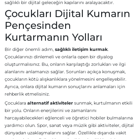
sağlıklı bir dijital geleceğin kapılarını aralayacaktır.
Çocukları Dijital Kumarın
Pençesinden
Kurtarmanın Yolları
Bir diğer önemli adım,
sağlıklı iletişim kurmak
.
Çocuklarınızı dinlemeli ve onlarla open bir diyalog
oluşturmalısınız. Bu, onların karşılaştığı zorlukları ve ilgi
alanlarını anlamanızı sağlar. Sorunları açıkça konuşmak,
çocukların kötü alışkanlıklara yönelmesini engelleyebilir.
Ayrıca, onlara dijital kumarın sonuçlarını anlamaları için
rehberlik etmelisiniz.
Çocuklara
alternatif aktiviteler
sunmak, kurtulmanın etkili
bir yolu. Onların enerjilerini ve zamanlarını
harcayabilecekleri eğlenceli ve öğretici hobiler bulmalarına
yardımcı olun. Spor, sanat veya müzik gibi aktiviteler, dijital
dünyadan uzaklaşmalarını sağlar. Özellikle dışarıda vakit