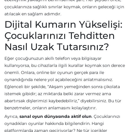
çocuklarınıza sağlıklı sınırlar koymak, onların geleceği için
atılacak en sağlam adımdır.
Dijital Kumarın Yükselişi:
Çocuklarınızı Tehditten
Nasıl Uzak Tutarsınız?
Eğer çocuğunuzun akıllı telefon veya bilgisayar
kullanıyorsa, bu cihazlarla ilgili kurallar koymak son derece
önemli. Onlara, online bir oyunun gerçek para ile
oynandığında nelere yol açabileceğini anlatmalısınız.
Eğlenceli bir şekilde, “Akşam yemeğinden sonra çikolata
istemek gibidir; az miktarda belki zarar vermez ama
abartırsak dişlerimizi kaybedebiliriz,” diyebilirsiniz. Bu tür
benzetmeler, onların anlamasını kolaylaştırır.
Ayrıca,
sanal oyun dünyasında aktif olun
. Çocuklarınızı
oynadıkları oyunlar hakkında bilgilendirin. Hangi
platformlarda zaman geçiriyorlar? Ne tür içerikler