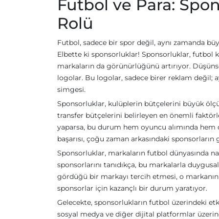
Futbol ve Para: Spon
Rolü
Futbol, sadece bir spor değil, aynı zamanda büyü
Elbette ki sponsorluklar! Sponsorluklar, futbol 
markaların da görünürlüğünü artırıyor. Düşünse
logolar. Bu logolar, sadece birer reklam değil
simgesi.
Sponsorluklar, kulüplerin bütçelerini büyük ölçüd
transfer bütçelerini belirleyen en önemli faktörl
yaparsa, bu durum hem oyuncu alımında hem de a
başarısı, çoğu zaman arkasındaki sponsorların 
Sponsorluklar, markaların futbol dünyasında nasıl
sponsorlarını tanıdıkça, bu markalarla duygusal 
gördüğü bir markayı tercih etmesi, o markanın 
sponsorlar için kazançlı bir durum yaratıyor.
Gelecekte, sponsorlukların futbol üzerindeki etki
sosyal medya ve diğer dijital platformlar üzeri