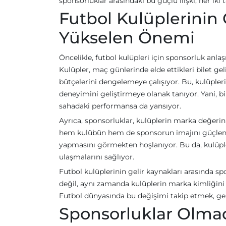
sponsorluklar arasındaki bu güçlü ilişki, her iki
Futbol Kulüplerinin 
Yükselen Önemi
Öncelikle, futbol kulüpleri için sponsorluk anlaşm
Kulüpler, maç günlerinde elde ettikleri bilet geli
bütçelerini dengelemeye çalışıyor. Bu, kulüpleri
deneyimini geliştirmeye olanak tanıyor. Yani, 
sahadaki performansa da yansıyor.
Ayrıca, sponsorluklar, kulüplerin marka değerini
hem kulübün hem de sponsorun imajını güçlendiri
yapmasını görmekten hoşlanıyor. Bu da, kulüpler
ulaşmalarını sağlıyor.
Futbol kulüplerinin gelir kaynakları arasında s
değil, aynı zamanda kulüplerin marka kimliğini
Futbol dünyasında bu değişimi takip etmek, gele
Sponsorluklar Olma