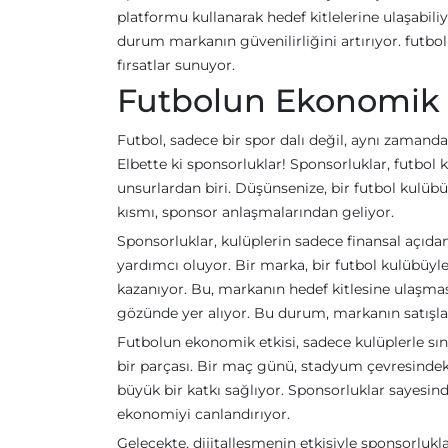
platformu kullanarak hedef kitlelerine ulaşabiliy
durum markanın güvenilirliğini artırıyor. futbol
fırsatlar sunuyor.
Futbolun Ekonomik 
Futbol, sadece bir spor dalı değil, aynı zamanda
Elbette ki sponsorluklar! Sponsorluklar, futbol k
unsurlardan biri. Düşünsenize, bir futbol kulübü,
kısmı, sponsor anlaşmalarından geliyor.
Sponsorluklar, kulüplerin sadece finansal açıda
yardımcı oluyor. Bir marka, bir futbol kulübüyl
kazanıyor. Bu, markanın hedef kitlesine ulaşmas
gözünde yer alıyor. Bu durum, markanın satışla
Futbolun ekonomik etkisi, sadece kulüplerle sın
bir parçası. Bir maç günü, stadyum çevresindeki
büyük bir katkı sağlıyor. Sponsorluklar sayesind
ekonomiyi canlandırıyor.
Gelecekte, dijitalleşmenin etkisiyle sponsorlukl