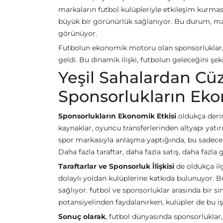
markaların futbol kulüpleriyle etkileşim kurmas
büyük bir görünürlük sağlanıyor. Bu durum, mar
görünüyor.
Futbolun ekonomik motoru olan sponsorluklar, 
geldi. Bu dinamik ilişki, futbolun geleceğini ş
Yeşil Sahalardan Cü
Sponsorlukların Eko
Sponsorlukların Ekonomik Etkisi
oldukça derin
kaynaklar, oyuncu transferlerinden altyapı yatır
spor markasıyla anlaşma yaptığında, bu sadece 
Daha fazla taraftar, daha fazla satış, daha fazla 
Taraftarlar ve Sponsorluk İlişkisi
de oldukça ilg
dolaylı yoldan kulüplerine katkıda bulunuyor.
sağlıyor. futbol ve sponsorluklar arasında bir si
potansiyelinden faydalanırken, kulüpler de bu i
Sonuç olarak
, futbol dünyasında sponsorluklar, 