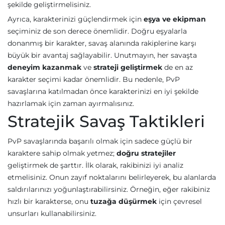
şekilde geliştirmelisiniz.
Ayrıca, karakterinizi güçlendirmek için
eşya ve ekipman
seçiminiz de son derece önemlidir. Doğru eşyalarla
donanmış bir karakter, savaş alanında rakiplerine karşı
büyük bir avantaj sağlayabilir. Unutmayın, her savaşta
deneyim kazanmak
ve
strateji geliştirmek
de en az
karakter seçimi kadar önemlidir. Bu nedenle, PvP
savaşlarına katılmadan önce karakterinizi en iyi şekilde
hazırlamak için zaman ayırmalısınız.
Stratejik Savaş Taktikleri
PvP savaşlarında başarılı olmak için sadece güçlü bir
karaktere sahip olmak yetmez;
doğru stratejiler
geliştirmek de şarttır. İlk olarak, rakibinizi iyi analiz
etmelisiniz. Onun zayıf noktalarını belirleyerek, bu alanlarda
saldırılarınızı yoğunlaştırabilirsiniz. Örneğin, eğer rakibiniz
hızlı bir karakterse, onu
tuzağa düşürmek
için çevresel
unsurları kullanabilirsiniz.