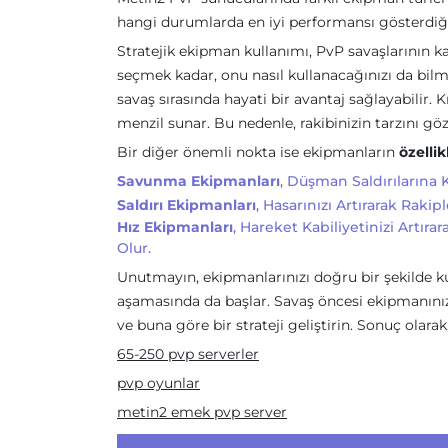
hangi durumlarda en iyi performansı gösterdiği
Stratejik ekipman kullanımı, PvP savaşlarının k
seçmek kadar, onu nasıl kullanacağınızı da bil
savaş sırasında hayati bir avantaj sağlayabilir. K
menzil sunar. Bu nedenle, rakibinizin tarzını 
Bir diğer önemli nokta ise ekipmanların
özellik
Savunma Ekipmanları
, Düşman Saldırılarına Ka
Saldırı Ekipmanları
, Hasarınızı Artırarak Rakipl
Hız Ekipmanları
, Hareket Kabiliyetinizi Artı
Olur.
Unutmayın, ekipmanlarınızı doğru bir şekilde ku
aşamasında da başlar. Savaş öncesi ekipmanınızı 
ve buna göre bir strateji geliştirin. Sonuç olarak
65-250 pvp serverler
pvp oyunlar
metin2 emek pvp server