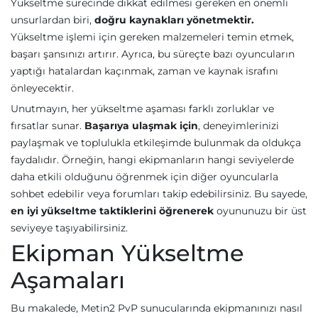
Yükseltme sürecinde dikkat edilmesi gereken en önemli
unsurlardan biri,
doğru kaynakları yönetmektir.
Yükseltme işlemi için gereken malzemeleri temin etmek,
başarı şansınızı artırır. Ayrıca, bu süreçte bazı oyuncuların
yaptığı hatalardan kaçınmak, zaman ve kaynak israfını
önleyecektir.
Unutmayın, her yükseltme aşaması farklı zorluklar ve
fırsatlar sunar.
Başarıya ulaşmak için
, deneyimlerinizi
paylaşmak ve toplulukla etkileşimde bulunmak da oldukça
faydalıdır. Örneğin, hangi ekipmanların hangi seviyelerde
daha etkili olduğunu öğrenmek için diğer oyuncularla
sohbet edebilir veya forumları takip edebilirsiniz. Bu sayede,
en iyi yükseltme taktiklerini öğrenerek
oyununuzu bir üst
seviyeye taşıyabilirsiniz.
Ekipman Yükseltme
Aşamaları
Bu makalede, Metin2 PvP sunucularında ekipmanınızı nasıl