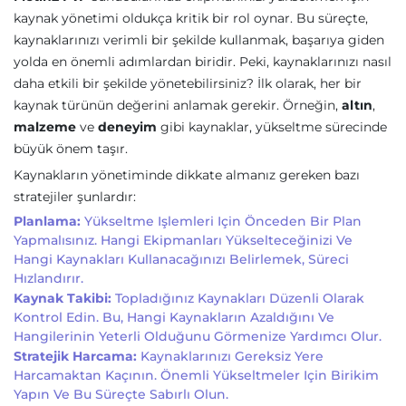
kaynak yönetimi oldukça kritik bir rol oynar. Bu süreçte,
kaynaklarınızı verimli bir şekilde kullanmak, başarıya giden
yolda en önemli adımlardan biridir. Peki, kaynaklarınızı nasıl
daha etkili bir şekilde yönetebilirsiniz? İlk olarak, her bir
kaynak türünün değerini anlamak gerekir. Örneğin,
altın
,
malzeme
ve
deneyim
gibi kaynaklar, yükseltme sürecinde
büyük önem taşır.
Kaynakların yönetiminde dikkate almanız gereken bazı
stratejiler şunlardır:
Planlama:
Yükseltme Işlemleri Için Önceden Bir Plan
Yapmalısınız. Hangi Ekipmanları Yükselteceğinizi Ve
Hangi Kaynakları Kullanacağınızı Belirlemek, Süreci
Hızlandırır.
Kaynak Takibi:
Topladığınız Kaynakları Düzenli Olarak
Kontrol Edin. Bu, Hangi Kaynakların Azaldığını Ve
Hangilerinin Yeterli Olduğunu Görmenize Yardımcı Olur.
Stratejik Harcama:
Kaynaklarınızı Gereksiz Yere
Harcamaktan Kaçının. Önemli Yükseltmeler Için Birikim
Yapın Ve Bu Süreçte Sabırlı Olun.