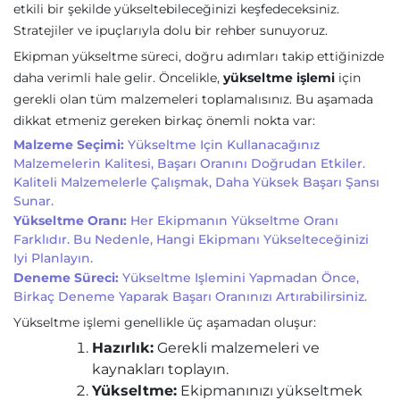
etkili bir şekilde yükseltebileceğinizi keşfedeceksiniz.
Stratejiler ve ipuçlarıyla dolu bir rehber sunuyoruz.
Ekipman yükseltme süreci, doğru adımları takip ettiğinizde
daha verimli hale gelir. Öncelikle,
yükseltme işlemi
için
gerekli olan tüm malzemeleri toplamalısınız. Bu aşamada
dikkat etmeniz gereken birkaç önemli nokta var:
Malzeme Seçimi:
Yükseltme Için Kullanacağınız
Malzemelerin Kalitesi, Başarı Oranını Doğrudan Etkiler.
Kaliteli Malzemelerle Çalışmak, Daha Yüksek Başarı Şansı
Sunar.
Yükseltme Oranı:
Her Ekipmanın Yükseltme Oranı
Farklıdır. Bu Nedenle, Hangi Ekipmanı Yükselteceğinizi
Iyi Planlayın.
Deneme Süreci:
Yükseltme Işlemini Yapmadan Önce,
Birkaç Deneme Yaparak Başarı Oranınızı Artırabilirsiniz.
Yükseltme işlemi genellikle üç aşamadan oluşur:
Hazırlık:
Gerekli malzemeleri ve
kaynakları toplayın.
Yükseltme:
Ekipmanınızı yükseltmek