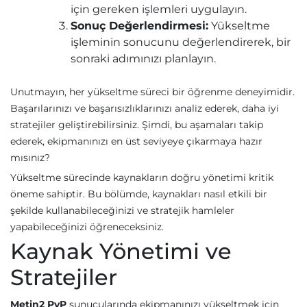
için gereken işlemleri uygulayın.
Sonuç Değerlendirmesi:
Yükseltme
işleminin sonucunu değerlendirerek, bir
sonraki adımınızı planlayın.
Unutmayın, her yükseltme süreci bir öğrenme deneyimidir.
Başarılarınızı ve başarısızlıklarınızı analiz ederek, daha iyi
stratejiler geliştirebilirsiniz. Şimdi, bu aşamaları takip
ederek, ekipmanınızı en üst seviyeye çıkarmaya hazır
mısınız?
Yükseltme sürecinde kaynakların doğru yönetimi kritik
öneme sahiptir. Bu bölümde, kaynakları nasıl etkili bir
şekilde kullanabileceğinizi ve stratejik hamleler
yapabileceğinizi öğreneceksiniz.
Kaynak Yönetimi ve
Stratejiler
Metin2 PvP
sunucularında ekipmanınızı yükseltmek için