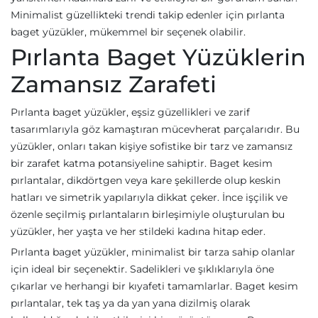
Minimalist güzellikteki trendi takip edenler için pırlanta
baget yüzükler, mükemmel bir seçenek olabilir.
Pırlanta Baget Yüzüklerin
Zamansız Zarafeti
Pırlanta baget yüzükler, eşsiz güzellikleri ve zarif
tasarımlarıyla göz kamaştıran mücevherat parçalarıdır. Bu
yüzükler, onları takan kişiye sofistike bir tarz ve zamansız
bir zarafet katma potansiyeline sahiptir. Baget kesim
pırlantalar, dikdörtgen veya kare şekillerde olup keskin
hatları ve simetrik yapılarıyla dikkat çeker. İnce işçilik ve
özenle seçilmiş pırlantaların birleşimiyle oluşturulan bu
yüzükler, her yaşta ve her stildeki kadına hitap eder.
Pırlanta baget yüzükler, minimalist bir tarza sahip olanlar
için ideal bir seçenektir. Sadelikleri ve şıklıklarıyla öne
çıkarlar ve herhangi bir kıyafeti tamamlarlar. Baget kesim
pırlantalar, tek taş ya da yan yana dizilmiş olarak