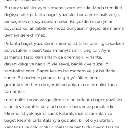
Bu tarz yüzükler aynı zamanda zamansızdır. Moda trendleri
değişse bile, pırlanta baget yüzükler her daim klasik ve şık
bir seçenek olmaya devam eder. Bu yüzden uzun yıllar
boyunca kullanılabilir ve moda dünyasının geçici akımlarına
uymayı gerektirmez.
Pırlanta baget yüzüklerin minimalist tarza olan ilgisi sadece
bu yüzüklerin basit tasarımlarıyla sınırlı değildir. Aynı
zamanda taşıdıkları anlam da önemlidir. Pırlanta,
dayanıklılığı ve nadirliğiyle sevgi, bağlılık ve güzelliği
sembolize eder. Baget kesim ise modern ve şık bir ifade
sunar. Bu nedenle pırlanta baget yüzükler, hem
görünümleri hem de içerdikleri anlamla minimalist tarzı
tamamlar.
minimalist tarzın vazgeçilmezi olan pırlanta baget yüzükler,
sadelik ve zarafeti bir arada sunan benzersiz parçalardır.
Minimalist yaklaşıma sadık kalarak, ince tasarımları ve
baget kesimli pırlantalarıyla göz alıcı bir etki yaratırlar.
Zamansız ve çok yönlü olmalarıyla her türlü giyim tarzına