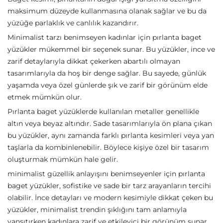
maksimum düzeyde kullanmasına olanak sağlar ve bu da
yüzüğe parlaklık ve canlılık kazandırır.
Minimalist tarzı benimseyen kadınlar için pırlanta baget
yüzükler mükemmel bir seçenek sunar. Bu yüzükler, ince ve
zarif detaylarıyla dikkat çekerken abartılı olmayan
tasarımlarıyla da hoş bir denge sağlar. Bu sayede, günlük
yaşamda veya özel günlerde şık ve zarif bir görünüm elde
etmek mümkün olur.
Pırlanta baget yüzüklerde kullanılan metaller genellikle
altın veya beyaz altındır. Sade tasarımlarıyla ön plana çıkan
bu yüzükler, aynı zamanda farklı pırlanta kesimleri veya yan
taşlarla da kombinlenebilir. Böylece kişiye özel bir tasarım
oluşturmak mümkün hale gelir.
minimalist güzellik anlayışını benimseyenler için pırlanta
baget yüzükler, sofistike ve sade bir tarz arayanların tercihi
olabilir. İnce detayları ve modern kesimiyle dikkat çeken bu
yüzükler, minimalist trendin şıklığını tam anlamıyla
yansıtırken kadınlara zarif ve etkileyici bir görünüm sunar.