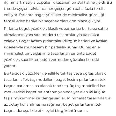
ilginin artmasıyla popülerlik kazanan bir stil haline geldi. Bu
trende uygun takılar da her geçen gün daha fazla tercih
ediliyor. Pırlanta baget yüzükler de minimalist güzelliği
temsil eden harika bir seçenek olarak ön plana çıkıyor.
Pırlanta baget yüzükler, klasik ve zamansız bir tarza sahip
olmalarının yanı sıra modern tasarımlarıyla da dikkat
çekiyor. Baget kesim pırlantalar, düzgün hatları ve keskin
köşeleriyle muhteşem bir parlaklık sunar. Bu nedenle
minimalist bir yaklaşımla tasarlanan pırlanta baget
yüzükler, sadelikten ödün vermeden göz alıcı bir etki
yaratır.
Bu tarzdaki yüzükler genellikle tek taş veya üç taş olarak
tasarlanır. Tek taş modelleri, baget kesim pırlantanın tek
başına parlamasına olanak tanırken, üç taş modelleri ise
merkezdeki baget pırlantanın yanında yer alan iki küçük
taşla mükemmel bir denge sağlar. Minimalist tasarımlarda
az detay kullanılmasına rağmen, baget pırlantanın tek
başına duruşu bile etkileyici bir görüntü sunar.