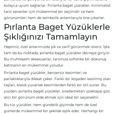
kolayca uyum sağlarlar. Pırlanta baget yüzükler, minimalist
tarzı sevenler için mükemmel bir seçimdir ve hem
görünümleri hem de sembolik anlamlarıyla öne çıkarlar.
Pırlanta Baget Yüzüklerle
Şıklığınızı Tamamlayın
Hepimiz, özel anlarımızda şık ve zarif görünmek isteriz. İşte
tam da bu noktada, pırlanta baget yüzükler devreye giriyor.
Bu muhteşem aksesuarlar, tarzınıza sofistike bir dokunuş
katmanın en mükemmel yoludur.
Pırlanta baget yüzükler, benzersiz kesimleri ve
parlaklıklarıyla dikkat çeker. Farklı bir köşeden kesilmiş olan
taşları, klasik yuvarlak kesimlerden farklı bir stil sunar. Bu
yüzden, pırlanta baget yüzükler, sıradanlıktan uzaklaşıp göz
alıcı bir görünüm elde etmek için ideal bir seçenektir.
Bu tür yüzükler, hem gündelik giyimde hem de özel
günlerde mükemmel bir şekilde eşlik eder. Herhangi bir