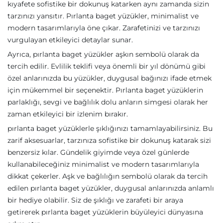
kıyafete sofistike bir dokunuş katarken aynı zamanda sizin
tarzınızı yansıtır. Pırlanta baget yüzükler, minimalist ve
modern tasarımlarıyla öne çıkar. Zarafetinizi ve tarzınızı
vurgulayan etkileyici detaylar sunar.
Ayrıca, pırlanta baget yüzükler aşkın sembolü olarak da
tercih edilir. Evlilik teklifi veya önemli bir yıl dönümü gibi
özel anlarınızda bu yüzükler, duygusal bağınızı ifade etmek
için mükemmel bir seçenektir. Pırlanta baget yüzüklerin
parlaklığı, sevgi ve bağlılık dolu anların simgesi olarak her
zaman etkileyici bir izlenim bırakır.
pırlanta baget yüzüklerle şıklığınızı tamamlayabilirsiniz. Bu
zarif aksesuarlar, tarzınıza sofistike bir dokunuş katarak sizi
benzersiz kılar. Gündelik giyimde veya özel günlerde
kullanabileceğiniz minimalist ve modern tasarımlarıyla
dikkat çekerler. Aşk ve bağlılığın sembolü olarak da tercih
edilen pırlanta baget yüzükler, duygusal anlarınızda anlamlı
bir hediye olabilir. Siz de şıklığı ve zarafeti bir araya
getirerek pırlanta baget yüzüklerin büyüleyici dünyasına