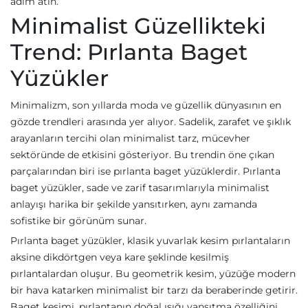
adım atın.
Minimalist Güzellikteki
Trend: Pırlanta Baget
Yüzükler
Minimalizm, son yıllarda moda ve güzellik dünyasının en
gözde trendleri arasında yer alıyor. Sadelik, zarafet ve şıklık
arayanların tercihi olan minimalist tarz, mücevher
sektöründe de etkisini gösteriyor. Bu trendin öne çıkan
parçalarından biri ise pırlanta baget yüzüklerdir. Pırlanta
baget yüzükler, sade ve zarif tasarımlarıyla minimalist
anlayışı harika bir şekilde yansıtırken, aynı zamanda
sofistike bir görünüm sunar.
Pırlanta baget yüzükler, klasik yuvarlak kesim pırlantaların
aksine dikdörtgen veya kare şeklinde kesilmiş
pırlantalardan oluşur. Bu geometrik kesim, yüzüğe modern
bir hava katarken minimalist bir tarzı da beraberinde getirir.
Baget kesimi, pırlantanın doğal ışığı yansıtma özelliğini