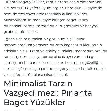
Pırlanta baget yüzükler, zarif bir tarza sahip olmanın yanı
sıra her türlü kıyafete uyum sağlar. Hem günlük giyimde
hem de özel davetlerde rahatlıkla kullanılabilirler.
Minimalist stilin sadeliğiyle birleşen baget kesim
pırlantalar, parmakta zarif bir duruş sergiler ve her yaş
grubuna hitap eder.
Eğer siz de minimalist bir görünümle şıklığınızı
tamamlamak istiyorsanız, pırlanta baget yüzükleri tercih
edebilirsiniz. Bu zarif ve etkileyici takılar, sadece size özel bir
tarz oluşturmanıza yardımcı olacak aynı zamanda göz
kamaştırıcı bir parlaklık sunacaktır. Minimalist güzelliğin
sırrını keşfetmek için pırlanta baget yüzükleri tercih edebilir
ve zarafetinizi ön plana çıkarabilirsiniz.
Minimalist Tarzın
Vazgeçilmezi: Pırlanta
Baget Yüzükler