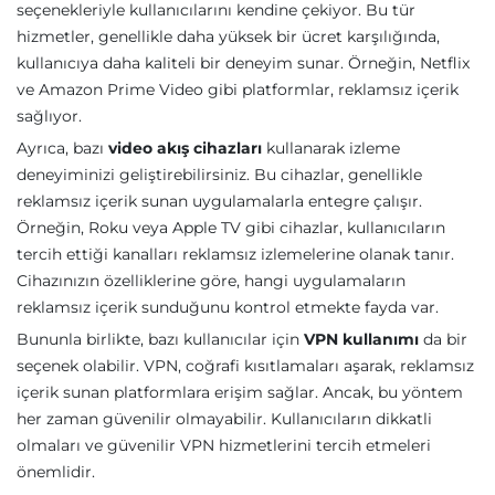
seçenekleriyle kullanıcılarını kendine çekiyor. Bu tür
hizmetler, genellikle daha yüksek bir ücret karşılığında,
kullanıcıya daha kaliteli bir deneyim sunar. Örneğin, Netflix
ve Amazon Prime Video gibi platformlar, reklamsız içerik
sağlıyor.
Ayrıca, bazı
video akış cihazları
kullanarak izleme
deneyiminizi geliştirebilirsiniz. Bu cihazlar, genellikle
reklamsız içerik sunan uygulamalarla entegre çalışır.
Örneğin, Roku veya Apple TV gibi cihazlar, kullanıcıların
tercih ettiği kanalları reklamsız izlemelerine olanak tanır.
Cihazınızın özelliklerine göre, hangi uygulamaların
reklamsız içerik sunduğunu kontrol etmekte fayda var.
Bununla birlikte, bazı kullanıcılar için
VPN kullanımı
da bir
seçenek olabilir. VPN, coğrafi kısıtlamaları aşarak, reklamsız
içerik sunan platformlara erişim sağlar. Ancak, bu yöntem
her zaman güvenilir olmayabilir. Kullanıcıların dikkatli
olmaları ve güvenilir VPN hizmetlerini tercih etmeleri
önemlidir.