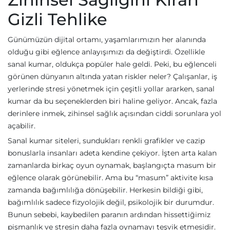
Gizli Tehlike
Günümüzün dijital ortamı, yaşamlarımızın her alanında
olduğu gibi eğlence anlayışımızı da değiştirdi. Özellikle
sanal kumar, oldukça popüler hale geldi. Peki, bu eğlenceli
görünen dünyanın altında yatan riskler neler? Çalışanlar, iş
yerlerinde stresi yönetmek için çeşitli yollar ararken, sanal
kumar da bu seçeneklerden biri haline geliyor. Ancak, fazla
derinlere inmek, zihinsel sağlık açısından ciddi sorunlara yol
açabilir.
Sanal kumar siteleri, sundukları renkli grafikler ve cazip
bonuslarla insanları adeta kendine çekiyor. İşten arta kalan
zamanlarda birkaç oyun oynamak, başlangıçta masum bir
eğlence olarak görünebilir. Ama bu “masum” aktivite kısa
zamanda bağımlılığa dönüşebilir. Herkesin bildiği gibi,
bağımlılık sadece fizyolojik değil, psikolojik bir durumdur.
Bunun sebebi, kaybedilen paranın ardından hissettiğimiz
pişmanlık ve stresin daha fazla oynamayı teşvik etmesidir.