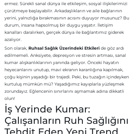
ermez. Sürekli sanal dünya ile etkileşim, sosyal ilişkilerimizi
çürütmeye başlayabilir. Arkadaşlıkların ve aile bağlarının
yerini, yalnızlığa bırakmasının acısını duyuyor musunuz? Bu
durum, insana hapsolmuş bir duygu yaşatır. İletişim
kanalları daralırken, gerçek dünya ile bağlantımız giderek
azalıyor.
Son olarak,
Ruhsal Sağlık Üzerindeki Etkileri
de göz ardı
edilmemeli. Anksiyete, depresyon ve stresin artması, sanal
kumar alışkanlıklarının yanında geliyor. Önceki hayatın
heyecanlarını unutup, mavi ekranın karanlığına kapılmak,
çoğu kişinin yaşadığı bir trajedi. Peki, bu tuzağın içindeyken
kurtuluş mümkün mü? Yaşadığımız kayıplarla yüzleşmek
zorundayız. Eğlencenin sınırlarını aşmamak adına dikkatli
olun!
İş Yerinde Kumar:
Çalışanların Ruh Sağlığını
Tehdit Eden Yeni Trend