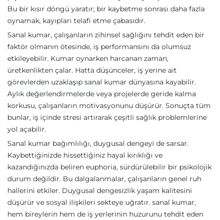
Bu bir kısır döngü yaratır; bir kaybetme sonrası daha fazla
oynamak, kayıpları telafi etme çabasıdır.
Sanal kumar, çalışanların zihinsel sağlığını tehdit eden bir
faktör olmanın ötesinde, iş performansını da olumsuz
etkileyebilir. Kumar oynarken harcanan zaman,
üretkenlikten çalar. Hatta düşünceler, iş yerine ait
görevlerden uzaklaşıp sanal kumar dünyasına kayabilir.
Aylık değerlendirmelerde veya projelerde geride kalma
korkusu, çalışanların motivasyonunu düşürür. Sonuçta tüm
bunlar, iş içinde stresi artırarak çeşitli sağlık problemlerine
yol açabilir.
Sanal kumar bağımlılığı, duygusal dengeyi de sarsar.
Kaybettiğinizde hissettiğiniz hayal kırıklığı ve
kazandığınızda beliren euphoria, sürdürülebilir bir psikolojik
durum değildir. Bu dalgalanmalar, çalışanların genel ruh
hallerini etkiler. Duygusal dengesizlik yaşam kalitesini
düşürür ve sosyal ilişkileri sekteye uğratır. sanal kumar,
hem bireylerin hem de iş yerlerinin huzurunu tehdit eden