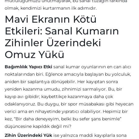
mutluluğumuzu unutmayarak, bu sanal tuzağın farkında
olmak, kendimizi kurtarmanın ilk adımıdır.
Mavi Ekranın Kötü
Etkileri: Sanal Kumarın
Zihinler Üzerindeki
Omuz Yükü
Bağımlılık Yapıcı Etki
sanal kumar oyunlarının en can alıcı
noktalarından biri. Eğlence amacıyla başlayan bu yolculuk,
aniden bir saplantıya dönüşebilir. Her kayıptan sonra
yeniden kazanma umudu, zihnimizi sarmalıyor. Bu, bir
kayıp avı gibidir; kaybettikçe kazanmaya daha çok
odaklanıyoruz. Bu duygu, bir spor müsabakası gibi heyecan
verici ama en nihayetinde yıpratıcı olabiliyor. Hepimiz bir
kez, “Bir daha deneyeyim, belki bu sefer şans benimle”
düşüncesine kapıldık değil mi?
Zihin Üzerindeki Yük
ise yalnızca maddi kayıplarla sona