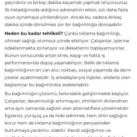
geçirdiniz ve birkaç dakika kaçamak yapmak istiyorsunuz.
İlk tıkladığınızda aldığınız adrenalinin etkisi, sizi daha fazla
oyun oynamaya yönlendiriyor. Ancak bu, sadece birkaç
dakika içinde dönülmesi zor bir bağımlılığa dönüşebilir.
Neden bu kadar tehlikeli?
Çünkü tıklama bağımlılığı,
zihinsel sağlığı olumsuz yönde etkiliyor. Çalışanlar, işlerine
odaklanmakta zorlanıyor ve dikkatlerini toplayamıyorlar.
Bunun sonucunda artan stres, kaygı ve hatta iş
performansında düşüş yaşanabiliyor. Belki de tıklama
bağımlılığının en can alıcı noktası, sosyal yaşamda da derin
yaralar açabilmesidir. İş arkadaşlarıyla ilişkiler, ailelerle olan
bağlantılar bu bağımlılıkla zedelenebilir.
Bu bağımlılığın çözümü, farkındalık geliştirmekle başlıyor.
Çalışanlar, devamsızlığı artırmayan, zihinlerini dinlendiren
ama aynı zamanda sağlıklı olan alternatiflere yönelmelidir.
Egzersiz, yürüyüş ya da hobi edinmek, hem zihin sağlığını
korur hem de tıklama bağımlılığının pençesinden
kurtulmaya yardımcı olabilir. Kendi sağlığımızı ve