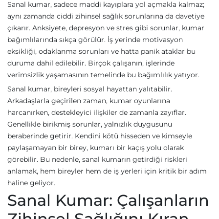
Sanal kumar, sadece maddi kayıplara yol açmakla kalmaz;
aynı zamanda ciddi zihinsel sağlık sorunlarına da davetiye
çıkarır. Anksiyete, depresyon ve stres gibi sorunlar, kumar
bağımlılarında sıkça görülür. İş yerinde motivasyon
eksikliği, odaklanma sorunları ve hatta panik ataklar bu
duruma dahil edilebilir. Birçok çalışanın, işlerinde
verimsizlik yaşamasının temelinde bu bağımlılık yatıyor.
Sanal kumar, bireyleri sosyal hayattan yalıtabilir.
Arkadaşlarla geçirilen zaman, kumar oyunlarına
harcanırken, destekleyici ilişkiler de zamanla zayıflar.
Genellikle birikmiş sorunlar, yalnızlık duygusunu
beraberinde getirir. Kendini kötü hisseden ve kimseyle
paylaşamayan bir birey, kumarı bir kaçış yolu olarak
görebilir. Bu nedenle, sanal kumarın getirdiği riskleri
anlamak, hem bireyler hem de iş yerleri için kritik bir adım
haline geliyor.
Sanal Kumar: Çalışanların
Zihinsel Sağlığını Kıran