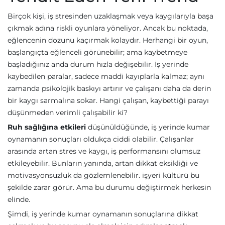
Birçok kişi, iş stresinden uzaklaşmak veya kaygılarıyla başa
çıkmak adına riskli oyunlara yöneliyor. Ancak bu noktada,
eğlencenin dozunu kaçırmak kolaydır. Herhangi bir oyun,
başlangıçta eğlenceli görünebilir; ama kaybetmeye
başladığınız anda durum hızla değişebilir. İş yerinde
kaybedilen paralar, sadece maddi kayıplarla kalmaz; aynı
zamanda psikolojik baskıyı artırır ve çalışanı daha da derin
bir kaygı sarmalına sokar. Hangi çalışan, kaybettiği parayı
düşünmeden verimli çalışabilir ki?
Ruh sağlığına etkileri
düşünüldüğünde, iş yerinde kumar
oynamanın sonuçları oldukça ciddi olabilir. Çalışanlar
arasında artan stres ve kaygı, iş performansını olumsuz
etkileyebilir. Bunların yanında, artan dikkat eksikliği ve
motivasyonsuzluk da gözlemlenebilir. işyeri kültürü bu
şekilde zarar görür. Ama bu durumu değiştirmek herkesin
elinde.
Şimdi, iş yerinde kumar oynamanın sonuçlarına dikkat