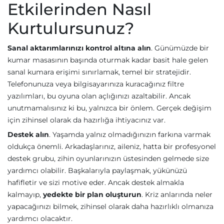
Etkilerinden Nasıl
Kurtulursunuz?
Sanal aktarımlarınızı kontrol altına alın
. Günümüzde bir
kumar masasının başında oturmak kadar basit hale gelen
sanal kumara erişimi sınırlamak, temel bir stratejidir.
Telefonunuza veya bilgisayarınıza kuracağınız filtre
yazılımları, bu oyuna olan açlığınızı azaltabilir. Ancak
unutmamalısınız ki bu, yalnızca bir önlem. Gerçek değişim
için zihinsel olarak da hazırlığa ihtiyacınız var.
Destek alın
. Yaşamda yalnız olmadığınızın farkına varmak
oldukça önemli. Arkadaşlarınız, aileniz, hatta bir profesyonel
destek grubu, zihin oyunlarınızın üstesinden gelmede size
yardımcı olabilir. Başkalarıyla paylaşmak, yükünüzü
hafifletir ve sizi motive eder. Ancak destek almakla
kalmayıp,
yedekte bir plan oluşturun
. Kriz anlarında neler
yapacağınızı bilmek, zihinsel olarak daha hazırlıklı olmanıza
yardımcı olacaktır.