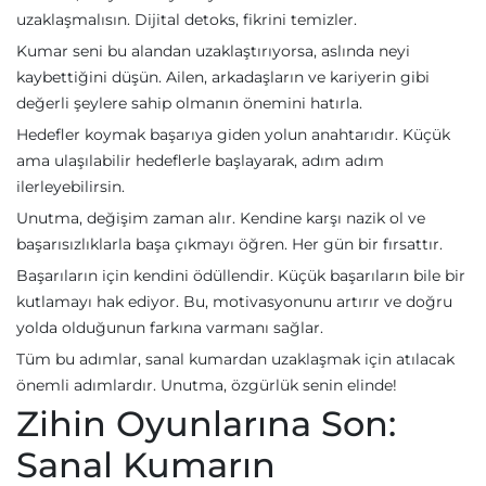
uzaklaşmalısın. Dijital detoks, fikrini temizler.
Kumar seni bu alandan uzaklaştırıyorsa, aslında neyi
kaybettiğini düşün. Ailen, arkadaşların ve kariyerin gibi
değerli şeylere sahip olmanın önemini hatırla.
Hedefler koymak başarıya giden yolun anahtarıdır. Küçük
ama ulaşılabilir hedeflerle başlayarak, adım adım
ilerleyebilirsin.
Unutma, değişim zaman alır. Kendine karşı nazik ol ve
başarısızlıklarla başa çıkmayı öğren. Her gün bir fırsattır.
Başarıların için kendini ödüllendir. Küçük başarıların bile bir
kutlamayı hak ediyor. Bu, motivasyonunu artırır ve doğru
yolda olduğunun farkına varmanı sağlar.
Tüm bu adımlar, sanal kumardan uzaklaşmak için atılacak
önemli adımlardır. Unutma, özgürlük senin elinde!
Zihin Oyunlarına Son:
Sanal Kumarın