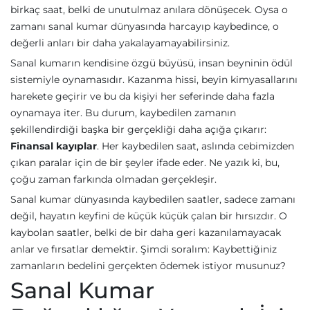
birkaç saat, belki de unutulmaz anılara dönüşecek. Oysa o
zamanı sanal kumar dünyasında harcayıp kaybedince, o
değerli anları bir daha yakalayamayabilirsiniz.
Sanal kumarın kendisine özgü büyüsü, insan beyninin ödül
sistemiyle oynamasıdır. Kazanma hissi, beyin kimyasallarını
harekete geçirir ve bu da kişiyi her seferinde daha fazla
oynamaya iter. Bu durum, kaybedilen zamanın
şekillendirdiği başka bir gerçekliği daha açığa çıkarır:
Finansal kayıplar
. Her kaybedilen saat, aslında cebimizden
çıkan paralar için de bir şeyler ifade eder. Ne yazık ki, bu,
çoğu zaman farkında olmadan gerçekleşir.
Sanal kumar dünyasında kaybedilen saatler, sadece zamanı
değil, hayatın keyfini de küçük küçük çalan bir hırsızdır. O
kaybolan saatler, belki de bir daha geri kazanılamayacak
anlar ve fırsatlar demektir. Şimdi soralım: Kaybettiğiniz
zamanların bedelini gerçekten ödemek istiyor musunuz?
Sanal Kumar