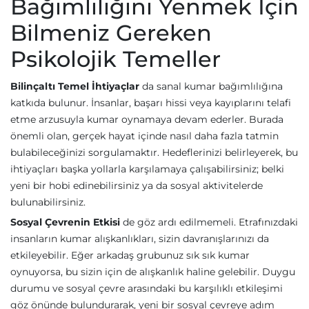
Bağımlılığını Yenmek İçin
Bilmeniz Gereken
Psikolojik Temeller
Bilinçaltı Temel İhtiyaçlar
da sanal kumar bağımlılığına
katkıda bulunur. İnsanlar, başarı hissi veya kayıplarını telafi
etme arzusuyla kumar oynamaya devam ederler. Burada
önemli olan, gerçek hayat içinde nasıl daha fazla tatmin
bulabileceğinizi sorgulamaktır. Hedeflerinizi belirleyerek, bu
ihtiyaçları başka yollarla karşılamaya çalışabilirsiniz; belki
yeni bir hobi edinebilirsiniz ya da sosyal aktivitelerde
bulunabilirsiniz.
Sosyal Çevrenin Etkisi
de göz ardı edilmemeli. Etrafınızdaki
insanların kumar alışkanlıkları, sizin davranışlarınızı da
etkileyebilir. Eğer arkadaş grubunuz sık sık kumar
oynuyorsa, bu sizin için de alışkanlık haline gelebilir. Duygu
durumu ve sosyal çevre arasındaki bu karşılıklı etkileşimi
göz önünde bulundurarak, yeni bir sosyal çevreye adım