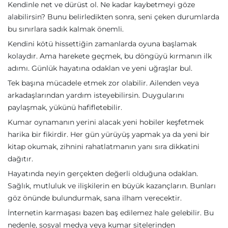
Kendinle net ve dürüst ol. Ne kadar kaybetmeyi göze
alabilirsin? Bunu belirledikten sonra, seni çeken durumlarda
bu sınırlara sadık kalmak önemli.
Kendini kötü hissettiğin zamanlarda oyuna başlamak
kolaydır. Ama harekete geçmek, bu döngüyü kırmanın ilk
adımı. Günlük hayatına odaklan ve yeni uğraşlar bul.
Tek başına mücadele etmek zor olabilir. Ailenden veya
arkadaşlarından yardım isteyebilirsin. Duygularını
paylaşmak, yükünü hafifletebilir.
Kumar oynamanın yerini alacak yeni hobiler keşfetmek
harika bir fikirdir. Her gün yürüyüş yapmak ya da yeni bir
kitap okumak, zihnini rahatlatmanın yanı sıra dikkatini
dağıtır.
Hayatında neyin gerçekten değerli olduğuna odaklan.
Sağlık, mutluluk ve ilişkilerin en büyük kazançların. Bunları
göz önünde bulundurmak, sana ilham verecektir.
İnternetin karmaşası bazen baş edilemez hale gelebilir. Bu
nedenle, sosyal medya veya kumar sitelerinden