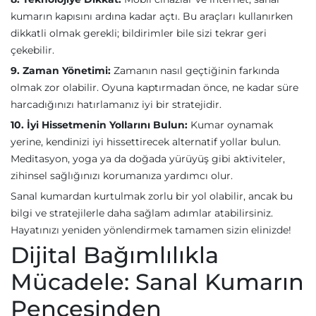
kumarın kapısını ardına kadar açtı. Bu araçları kullanırken
dikkatli olmak gerekli; bildirimler bile sizi tekrar geri
çekebilir.
9. Zaman Yönetimi:
Zamanın nasıl geçtiğinin farkında
olmak zor olabilir. Oyuna kaptırmadan önce, ne kadar süre
harcadığınızı hatırlamanız iyi bir stratejidir.
10. İyi Hissetmenin Yollarını Bulun:
Kumar oynamak
yerine, kendinizi iyi hissettirecek alternatif yollar bulun.
Meditasyon, yoga ya da doğada yürüyüş gibi aktiviteler,
zihinsel sağlığınızı korumanıza yardımcı olur.
Sanal kumardan kurtulmak zorlu bir yol olabilir, ancak bu
bilgi ve stratejilerle daha sağlam adımlar atabilirsiniz.
Hayatınızı yeniden yönlendirmek tamamen sizin elinizde!
Dijital Bağımlılıkla
Mücadele: Sanal Kumarın
Pençesinden