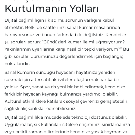
Kurtulmanın Yolları
Dijital bağımlılığın ilk adımı, sorunun varlığını kabul
etmektir. Belki de saatlerinizi sanal kumar masalarında
harcıyorsunuz ve bunun farkında bile değilsiniz. Kendinize
şu soruları sorun: “Gündüzleri kumar ile mi uğraşıyorum?
Yakınlarımın uyarılarına karşı nasıl bir tepki veriyorum?” Bu
gibi sorular, durumunuzu değerlendirmek için başlangıç
noktalarıdır.
Sanal kumarın sunduğu heyecanı hayatınıza yeniden
sokmak için alternatif aktiviteler oluşturmak harika bir
yoldur. Spor, sanat ya da yeni bir hobi edinmek, kendinize
farklı bir heyecan kaynağı bulmanıza yardımcı olabilir.
Kültürel etkinliklere katılarak sosyal çevrenizi genişletebilir,
sağlıklı alışkanlıklar edinebilirsiniz.
Dijital bağımlılıkla mücadelede teknoloji dostunuz olabilir.
Uygulamalar, sık kullanılan sitelere erişiminizi sınırlamanıza
veya belirli zaman dilimlerinde kendinize yasak koymanıza