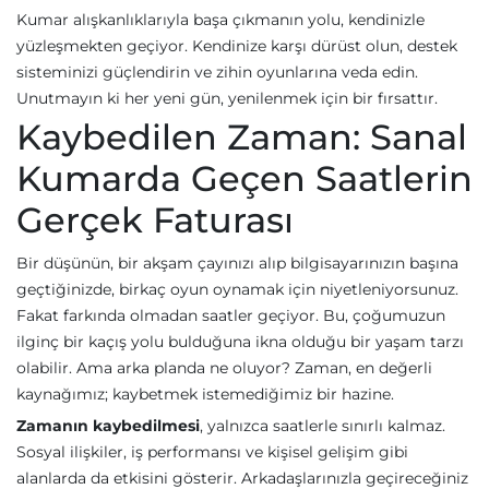
Kumar alışkanlıklarıyla başa çıkmanın yolu, kendinizle
yüzleşmekten geçiyor. Kendinize karşı dürüst olun, destek
sisteminizi güçlendirin ve zihin oyunlarına veda edin.
Unutmayın ki her yeni gün, yenilenmek için bir fırsattır.
Kaybedilen Zaman: Sanal
Kumarda Geçen Saatlerin
Gerçek Faturası
Bir düşünün, bir akşam çayınızı alıp bilgisayarınızın başına
geçtiğinizde, birkaç oyun oynamak için niyetleniyorsunuz.
Fakat farkında olmadan saatler geçiyor. Bu, çoğumuzun
ilginç bir kaçış yolu bulduğuna ikna olduğu bir yaşam tarzı
olabilir. Ama arka planda ne oluyor? Zaman, en değerli
kaynağımız; kaybetmek istemediğimiz bir hazine.
Zamanın kaybedilmesi
, yalnızca saatlerle sınırlı kalmaz.
Sosyal ilişkiler, iş performansı ve kişisel gelişim gibi
alanlarda da etkisini gösterir. Arkadaşlarınızla geçireceğiniz