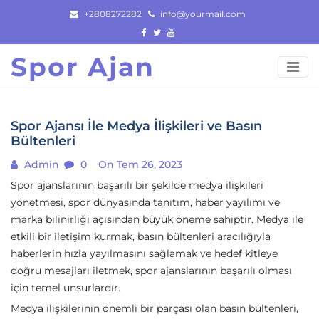
Skip
+2808272282
info@yourmail.com
to
content
Spor Ajan
Spor Ajansı İle Medya İlişkileri ve Basın
Bültenleri
Admin
0
On Tem 26, 2023
Spor ajanslarının başarılı bir şekilde medya ilişkileri
yönetmesi, spor dünyasında tanıtım, haber yayılımı ve
marka bilinirliği açısından büyük öneme sahiptir. Medya ile
etkili bir iletişim kurmak, basın bültenleri aracılığıyla
haberlerin hızla yayılmasını sağlamak ve hedef kitleye
doğru mesajları iletmek, spor ajanslarının başarılı olması
için temel unsurlardır.
Medya ilişkilerinin önemli bir parçası olan basın bültenleri,