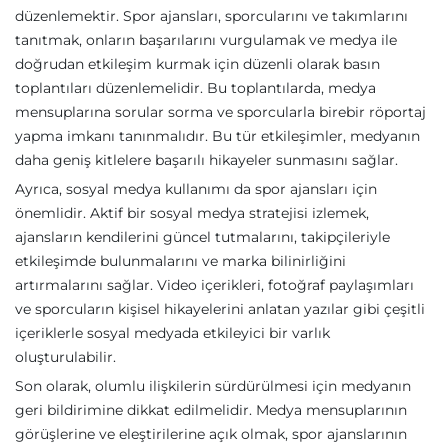
düzenlemektir. Spor ajansları, sporcularını ve takımlarını
tanıtmak, onların başarılarını vurgulamak ve medya ile
doğrudan etkileşim kurmak için düzenli olarak basın
toplantıları düzenlemelidir. Bu toplantılarda, medya
mensuplarına sorular sorma ve sporcularla birebir röportaj
yapma imkanı tanınmalıdır. Bu tür etkileşimler, medyanın
daha geniş kitlelere başarılı hikayeler sunmasını sağlar.
Ayrıca, sosyal medya kullanımı da spor ajansları için
önemlidir. Aktif bir sosyal medya stratejisi izlemek,
ajansların kendilerini güncel tutmalarını, takipçileriyle
etkileşimde bulunmalarını ve marka bilinirliğini
artırmalarını sağlar. Video içerikleri, fotoğraf paylaşımları
ve sporcuların kişisel hikayelerini anlatan yazılar gibi çeşitli
içeriklerle sosyal medyada etkileyici bir varlık
oluşturulabilir.
Son olarak, olumlu ilişkilerin sürdürülmesi için medyanın
geri bildirimine dikkat edilmelidir. Medya mensuplarının
görüşlerine ve eleştirilerine açık olmak, spor ajanslarının