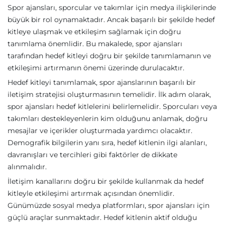
Spor ajansları, sporcular ve takımlar için medya ilişkilerinde
büyük bir rol oynamaktadır. Ancak başarılı bir şekilde hedef
kitleye ulaşmak ve etkileşim sağlamak için doğru
tanımlama önemlidir. Bu makalede, spor ajansları
tarafından hedef kitleyi doğru bir şekilde tanımlamanın ve
etkileşimi artırmanın önemi üzerinde durulacaktır.
Hedef kitleyi tanımlamak, spor ajanslarının başarılı bir
iletişim stratejisi oluşturmasının temelidir. İlk adım olarak,
spor ajansları hedef kitlelerini belirlemelidir. Sporcuları veya
takımları destekleyenlerin kim olduğunu anlamak, doğru
mesajlar ve içerikler oluşturmada yardımcı olacaktır.
Demografik bilgilerin yanı sıra, hedef kitlenin ilgi alanları,
davranışları ve tercihleri gibi faktörler de dikkate
alınmalıdır.
İletişim kanallarını doğru bir şekilde kullanmak da hedef
kitleyle etkileşimi artırmak açısından önemlidir.
Günümüzde sosyal medya platformları, spor ajansları için
güçlü araçlar sunmaktadır. Hedef kitlenin aktif olduğu