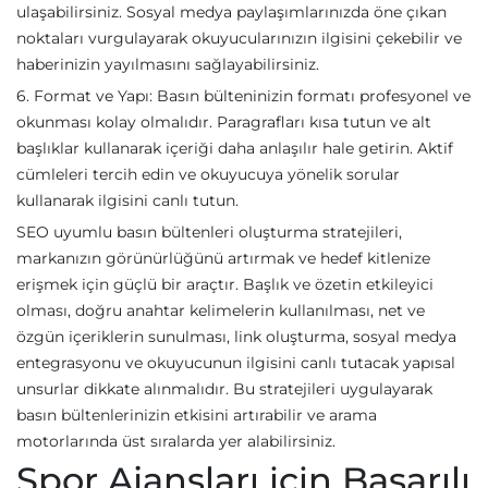
ulaşabilirsiniz. Sosyal medya paylaşımlarınızda öne çıkan
noktaları vurgulayarak okuyucularınızın ilgisini çekebilir ve
haberinizin yayılmasını sağlayabilirsiniz.
6. Format ve Yapı: Basın bülteninizin formatı profesyonel ve
okunması kolay olmalıdır. Paragrafları kısa tutun ve alt
başlıklar kullanarak içeriği daha anlaşılır hale getirin. Aktif
cümleleri tercih edin ve okuyucuya yönelik sorular
kullanarak ilgisini canlı tutun.
SEO uyumlu basın bültenleri oluşturma stratejileri,
markanızın görünürlüğünü artırmak ve hedef kitlenize
erişmek için güçlü bir araçtır. Başlık ve özetin etkileyici
olması, doğru anahtar kelimelerin kullanılması, net ve
özgün içeriklerin sunulması, link oluşturma, sosyal medya
entegrasyonu ve okuyucunun ilgisini canlı tutacak yapısal
unsurlar dikkate alınmalıdır. Bu stratejileri uygulayarak
basın bültenlerinizin etkisini artırabilir ve arama
motorlarında üst sıralarda yer alabilirsiniz.
Spor Ajansları için Başarılı