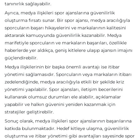
tanınırlık sağlayabilir.
Ayrıca, medya ilişkileri spor ajanslarına güvenilirlik
oluşturma fırsatı sunar. Bir spor ajansı, medya aracılığıyla
sporcuların başarı hikayelerini ve markalarının kalitesini
aktararak kamuoyunda güvenilirlik kazanabilir. Medya
marifetiyle sporcuların ve markaların başarıları, özellikle
haberlerde yer aldıkça, geniş kitlelere ulaşıp ajansın imajını
güçlendirebilir.
Medya ilişkilerinin bir başka önemli avantajı ise itibar
yönetimi sağlamasıdır. Sporcuların veya markaların itibarı
zedelendiğinde, medya aracılığıyla etkili bir şekilde kriz
yönetimi yapılabilir. Spor ajansları, iletişim becerilerini
kullanarak olumsuz durumları ele alabilir, açıklamalar
yapabilir ve halkın güvenini yeniden kazanmak için
stratejiler geliştirebilir.
Sonuç olarak, medya ilişkileri spor ajanslarının başarılarına
katkıda bulunmaktadır. Hedef kitleye ulaşma, güvenilirlik
oluşturma ve itibar yönetimi gibi avantajları sayesinde spor