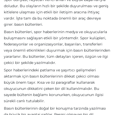
doludur. Bu olayların hızlı bir şekilde duyurulması ve geniş
kitlelere ulaşması için etkili bir iletişim aracına ihtiyaç
vardır. İşte tam da bu noktada önemli bir araç devreye
girer: basın bültenleri.
Basın bültenleri, spor haberlerinin medya ve okuyucularla
buluşmasını sağlayan etkili bir yöntemdir. Spor kulüpleri,
federasyonlar ve organizasyonlar, başarıları, transferleri
veya önemli etkinlikleri duyurmak için basın bültenlerinden
yararlanır. Bu bültenler, tüm detayları içeren, özgün ve ilgi
çekici bir şekilde yazılmalıdır.
Spor haberlerindeki patlama ve şaşırtıcı gelişmeleri
aktarmak için basın bültenlerinin dikkat çekici olması
büyük önem taşır. Kısa ve öz paragraflar kullanarak
okuyucunun dikkatini çeken bir dil kullanılmalıdır. Bu
sayede bültenin bağlamı korunurken, okuyucunun ilgisi
sürekli canlı tutulabilir.
Basın bültenlerinin doğal bir konuşma tarzında yazılması
da büyük bir avantaj sağlar. Resmi olmayan bir dil