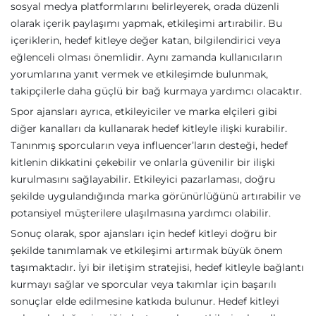
sosyal medya platformlarını belirleyerek, orada düzenli
olarak içerik paylaşımı yapmak, etkileşimi artırabilir. Bu
içeriklerin, hedef kitleye değer katan, bilgilendirici veya
eğlenceli olması önemlidir. Aynı zamanda kullanıcıların
yorumlarına yanıt vermek ve etkileşimde bulunmak,
takipçilerle daha güçlü bir bağ kurmaya yardımcı olacaktır.
Spor ajansları ayrıca, etkileyiciler ve marka elçileri gibi
diğer kanalları da kullanarak hedef kitleyle ilişki kurabilir.
Tanınmış sporcuların veya influencer’ların desteği, hedef
kitlenin dikkatini çekebilir ve onlarla güvenilir bir ilişki
kurulmasını sağlayabilir. Etkileyici pazarlaması, doğru
şekilde uygulandığında marka görünürlüğünü artırabilir ve
potansiyel müşterilere ulaşılmasına yardımcı olabilir.
Sonuç olarak, spor ajansları için hedef kitleyi doğru bir
şekilde tanımlamak ve etkileşimi artırmak büyük önem
taşımaktadır. İyi bir iletişim stratejisi, hedef kitleyle bağlantı
kurmayı sağlar ve sporcular veya takımlar için başarılı
sonuçlar elde edilmesine katkıda bulunur. Hedef kitleyi