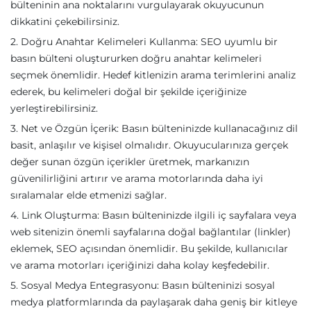
bülteninin ana noktalarını vurgulayarak okuyucunun
dikkatini çekebilirsiniz.
2. Doğru Anahtar Kelimeleri Kullanma: SEO uyumlu bir
basın bülteni oluştururken doğru anahtar kelimeleri
seçmek önemlidir. Hedef kitlenizin arama terimlerini analiz
ederek, bu kelimeleri doğal bir şekilde içeriğinize
yerleştirebilirsiniz.
3. Net ve Özgün İçerik: Basın bülteninizde kullanacağınız dil
basit, anlaşılır ve kişisel olmalıdır. Okuyucularınıza gerçek
değer sunan özgün içerikler üretmek, markanızın
güvenilirliğini artırır ve arama motorlarında daha iyi
sıralamalar elde etmenizi sağlar.
4. Link Oluşturma: Basın bülteninizde ilgili iç sayfalara veya
web sitenizin önemli sayfalarına doğal bağlantılar (linkler)
eklemek, SEO açısından önemlidir. Bu şekilde, kullanıcılar
ve arama motorları içeriğinizi daha kolay keşfedebilir.
5. Sosyal Medya Entegrasyonu: Basın bülteninizi sosyal
medya platformlarında da paylaşarak daha geniş bir kitleye