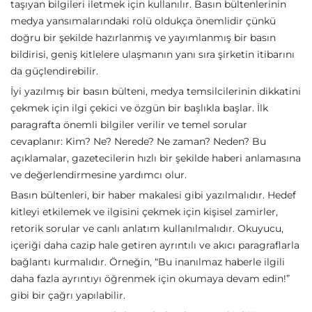
taşıyan bilgileri iletmek için kullanılır. Basın bültenlerinin
medya yansımalarındaki rolü oldukça önemlidir çünkü
doğru bir şekilde hazırlanmış ve yayımlanmış bir basın
bildirisi, geniş kitlelere ulaşmanın yanı sıra şirketin itibarını
da güçlendirebilir.
İyi yazılmış bir basın bülteni, medya temsilcilerinin dikkatini
çekmek için ilgi çekici ve özgün bir başlıkla başlar. İlk
paragrafta önemli bilgiler verilir ve temel sorular
cevaplanır: Kim? Ne? Nerede? Ne zaman? Neden? Bu
açıklamalar, gazetecilerin hızlı bir şekilde haberi anlamasına
ve değerlendirmesine yardımcı olur.
Basın bültenleri, bir haber makalesi gibi yazılmalıdır. Hedef
kitleyi etkilemek ve ilgisini çekmek için kişisel zamirler,
retorik sorular ve canlı anlatım kullanılmalıdır. Okuyucu,
içeriği daha cazip hale getiren ayrıntılı ve akıcı paragraflarla
bağlantı kurmalıdır. Örneğin, “Bu inanılmaz haberle ilgili
daha fazla ayrıntıyı öğrenmek için okumaya devam edin!”
gibi bir çağrı yapılabilir.