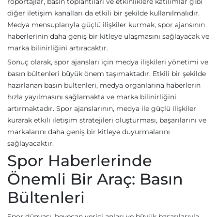
röportajlar, basın toplantıları ve etkinliklere katılımlar gibi
diğer iletişim kanalları da etkili bir şekilde kullanılmalıdır.
Medya mensuplarıyla güçlü ilişkiler kurmak, spor ajansının
haberlerinin daha geniş bir kitleye ulaşmasını sağlayacak ve
marka bilinirliğini artıracaktır.
Sonuç olarak, spor ajansları için medya ilişkileri yönetimi ve
basın bültenleri büyük önem taşımaktadır. Etkili bir şekilde
hazırlanan basın bültenleri, medya organlarına haberlerin
hızla yayılmasını sağlamakta ve marka bilinirliğini
artırmaktadır. Spor ajanslarının, medya ile güçlü ilişkiler
kurarak etkili iletişim stratejileri oluşturması, başarılarını ve
markalarını daha geniş bir kitleye duyurmalarını
sağlayacaktır.
Spor Haberlerinde
Önemli Bir Araç: Basın
Bültenleri
Spor dünyası, heyecan verici anları ve büyük başarılarıyla