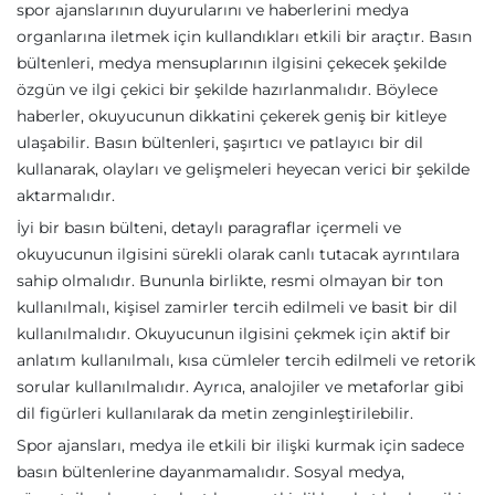
spor ajanslarının duyurularını ve haberlerini medya
organlarına iletmek için kullandıkları etkili bir araçtır. Basın
bültenleri, medya mensuplarının ilgisini çekecek şekilde
özgün ve ilgi çekici bir şekilde hazırlanmalıdır. Böylece
haberler, okuyucunun dikkatini çekerek geniş bir kitleye
ulaşabilir. Basın bültenleri, şaşırtıcı ve patlayıcı bir dil
kullanarak, olayları ve gelişmeleri heyecan verici bir şekilde
aktarmalıdır.
İyi bir basın bülteni, detaylı paragraflar içermeli ve
okuyucunun ilgisini sürekli olarak canlı tutacak ayrıntılara
sahip olmalıdır. Bununla birlikte, resmi olmayan bir ton
kullanılmalı, kişisel zamirler tercih edilmeli ve basit bir dil
kullanılmalıdır. Okuyucunun ilgisini çekmek için aktif bir
anlatım kullanılmalı, kısa cümleler tercih edilmeli ve retorik
sorular kullanılmalıdır. Ayrıca, analojiler ve metaforlar gibi
dil figürleri kullanılarak da metin zenginleştirilebilir.
Spor ajansları, medya ile etkili bir ilişki kurmak için sadece
basın bültenlerine dayanmamalıdır. Sosyal medya,