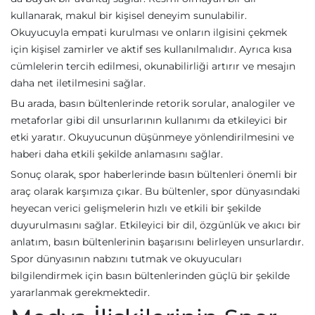
kullanarak, makul bir kişisel deneyim sunulabilir.
Okuyucuyla empati kurulması ve onların ilgisini çekmek
için kişisel zamirler ve aktif ses kullanılmalıdır. Ayrıca kısa
cümlelerin tercih edilmesi, okunabilirliği artırır ve mesajın
daha net iletilmesini sağlar.
Bu arada, basın bültenlerinde retorik sorular, analogiler ve
metaforlar gibi dil unsurlarının kullanımı da etkileyici bir
etki yaratır. Okuyucunun düşünmeye yönlendirilmesini ve
haberi daha etkili şekilde anlamasını sağlar.
Sonuç olarak, spor haberlerinde basın bültenleri önemli bir
araç olarak karşımıza çıkar. Bu bültenler, spor dünyasındaki
heyecan verici gelişmelerin hızlı ve etkili bir şekilde
duyurulmasını sağlar. Etkileyici bir dil, özgünlük ve akıcı bir
anlatım, basın bültenlerinin başarısını belirleyen unsurlardır.
Spor dünyasının nabzını tutmak ve okuyucuları
bilgilendirmek için basın bültenlerinden güçlü bir şekilde
yararlanmak gerekmektedir.