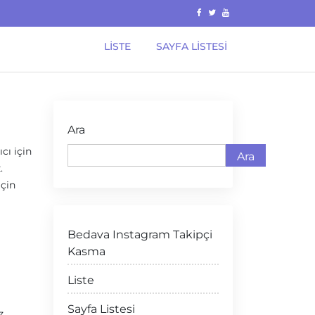
LISTE
SAYFA LISTESI
Ara
cı için
Ara
.
için
Bedava Instagram Takipçi
Kasma
Liste
Sayfa Listesi
z,