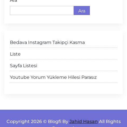
Ara
Ara
Bedava Instagram Takipçi Kasma
Liste
Sayfa Listesi
Youtube Yorum Yükleme Hilesi Parasız
Copyright 2026 © Blogfi By
Jahid Hasan
All Rights