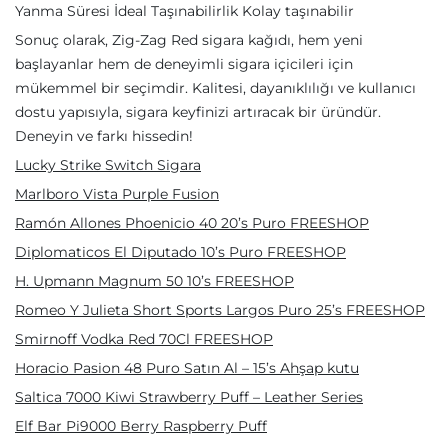
Yanma Süresi İdeal Taşınabilirlik Kolay taşınabilir
Sonuç olarak, Zig-Zag Red sigara kağıdı, hem yeni
başlayanlar hem de deneyimli sigara içicileri için
mükemmel bir seçimdir. Kalitesi, dayanıklılığı ve kullanıcı
dostu yapısıyla, sigara keyfinizi artıracak bir üründür.
Deneyin ve farkı hissedin!
Lucky Strike Switch Sigara
Marlboro Vista Purple Fusion
Ramón Allones Phoenicio 40 20’s Puro FREESHOP
Diplomaticos El Diputado 10’s Puro FREESHOP
H. Upmann Magnum 50 10’s FREESHOP
Romeo Y Julieta Short Sports Largos Puro 25’s FREESHOP
Smirnoff Vodka Red 70Cl FREESHOP
Horacio Pasion 48 Puro Satın Al – 15’s Ahşap kutu
Saltica 7000 Kiwi Strawberry Puff – Leather Series
Elf Bar Pi9000 Berry Raspberry Puff